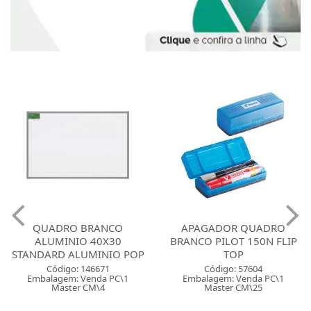
QUADRO BRANCO
APAGADOR QUADRO
ALUMINIO 40X30
BRANCO PILOT 150N FLIP
STANDARD ALUMINIO POP
TOP
Código: 146671
Código: 57604
Embalagem: Venda PC\1
Embalagem: Venda PC\1
Master CM\4
Master CM\25