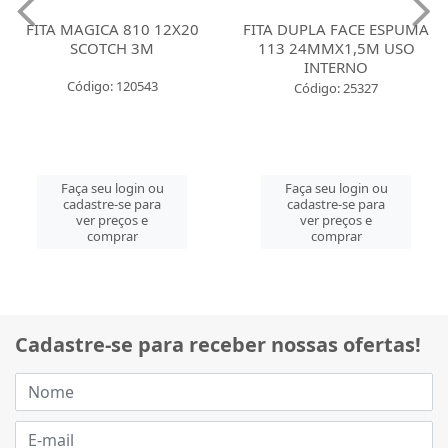
FITA MAGICA 810 12X20
FITA DUPLA FACE ESPUMA
SCOTCH 3M
113 24MMX1,5M USO
INTERNO
Código: 120543
Código: 25327
Faça seu login ou
Faça seu login ou
cadastre-se para
cadastre-se para
ver preços e
ver preços e
comprar
comprar
Cadastre-se para receber nossas ofertas!