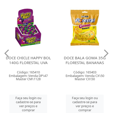
DOCE CHICLE HAPPY BOL
DOCE BALA GOMA 35G
140G FLORESTAL UVA
FLORESTAL BANANAS
Código: 165410
Código: 165403
Embalagem: Venda DP\47
Embalagem: Venda CX\50
Master CM\1128
Master CX\50
Faça seu login ou
Faça seu login ou
cadastre-se para
cadastre-se para
ver preços e
ver preços e
comprar
comprar