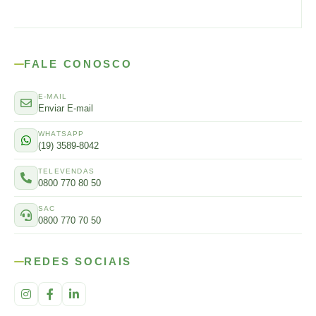
FALE CONOSCO
E-MAIL
Enviar E-mail
WHATSAPP
(19) 3589-8042
TELEVENDAS
0800 770 80 50
SAC
0800 770 70 50
REDES SOCIAIS