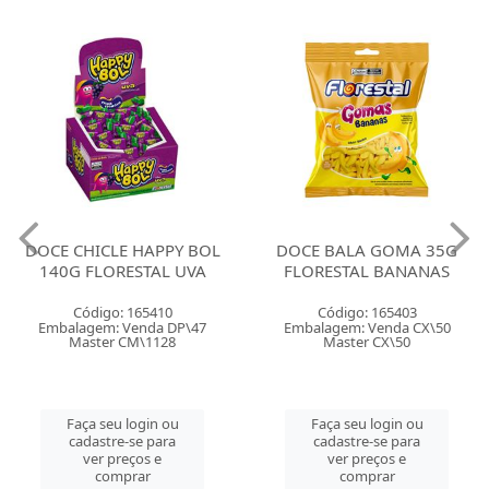
DOCE CHICLE HAPPY BOL
DOCE BALA GOMA 35G
140G FLORESTAL UVA
FLORESTAL BANANAS
Código: 165410
Código: 165403
Embalagem: Venda DP\47
Embalagem: Venda CX\50
Master CM\1128
Master CX\50
Faça seu login ou
Faça seu login ou
cadastre-se para
cadastre-se para
ver preços e
ver preços e
comprar
comprar