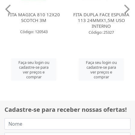
FITA MAGICA 810 12X20
FITA DUPLA FACE ESPUMA
SCOTCH 3M
113 24MMX1,5M USO
INTERNO
Código: 120543
Código: 25327
Faça seu login ou
Faça seu login ou
cadastre-se para
cadastre-se para
ver preços e
ver preços e
comprar
comprar
Cadastre-se para receber nossas ofertas!