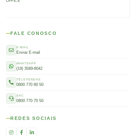
OFFICE
FALE CONOSCO
E-MAIL
Enviar E-mail
WHATSAPP
(19) 3589-8042
TELEVENDAS
0800 770 80 50
SAC
0800 770 70 50
REDES SOCIAIS