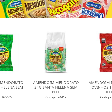
 MENDORATO
AMENDOIM MENDORATO
AMENDOIM 
 HELENA SEM
24G SANTA HELENA SEM
OVINHOS 1
ELE
PELE
HEL
: 165405
Código: 94419
Código: