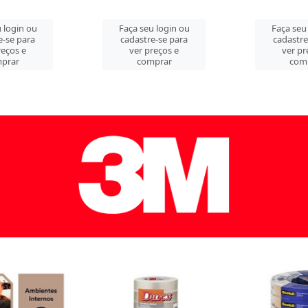
 login ou
Faça seu login ou
Faça seu
e-se para
cadastre-se para
cadastre
reços e
ver preços e
ver pr
prar
comprar
com