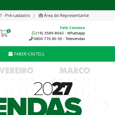
? - Pré-cadastro
|
Área do Representante
Fale Conosco
0
(19) 3589-8042 - Whatsapp
0800 770 80 50 - Televendas
FABER-CASTELL