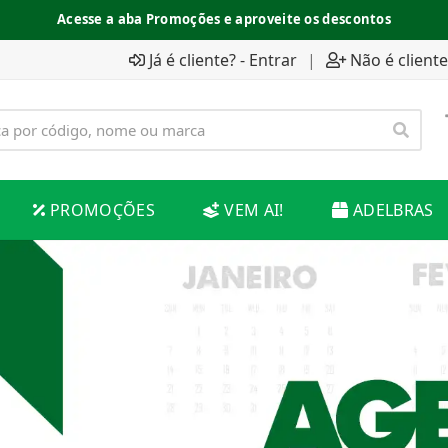
Acesse a aba Promoções e aproveite os descontos
Já é cliente? - Entrar
|
Não é cliente
PROMOÇÕES
VEM AI!
ADELBRAS