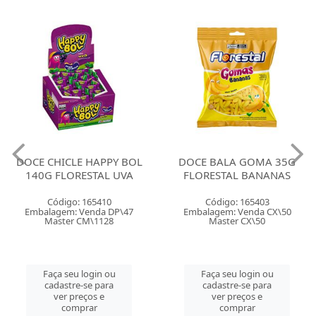
DOCE CHICLE HAPPY BOL
DOCE BALA GOMA 35G
140G FLORESTAL UVA
FLORESTAL BANANAS
Código: 165410
Código: 165403
Embalagem: Venda DP\47
Embalagem: Venda CX\50
Master CM\1128
Master CX\50
Faça seu login ou
Faça seu login ou
cadastre-se para
cadastre-se para
ver preços e
ver preços e
comprar
comprar