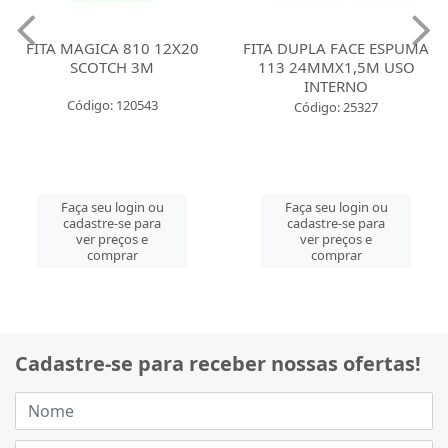
FITA MAGICA 810 12X20
FITA DUPLA FACE ESPUMA
SCOTCH 3M
113 24MMX1,5M USO
INTERNO
Código: 120543
Código: 25327
Faça seu login ou
Faça seu login ou
cadastre-se para
cadastre-se para
ver preços e
ver preços e
comprar
comprar
Cadastre-se para receber nossas ofertas!