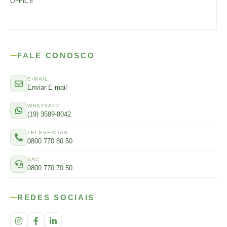
OFFICE
FALE CONOSCO
E-MAIL
Enviar E-mail
WHATSAPP
(19) 3589-8042
TELEVENDAS
0800 770 80 50
SAC
0800 770 70 50
REDES SOCIAIS