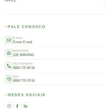
OFFICE
FALE CONOSCO
E-MAIL
Enviar E-mail
WHATSAPP
(19) 3589-8042
TELEVENDAS
0800 770 80 50
SAC
0800 770 70 50
REDES SOCIAIS