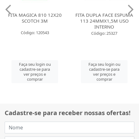
FITA MAGICA 810 12X20
FITA DUPLA FACE ESPUMA
SCOTCH 3M
113 24MMX1,5M USO
INTERNO
Código: 120543
Código: 25327
Faça seu login ou
Faça seu login ou
cadastre-se para
cadastre-se para
ver preços e
ver preços e
comprar
comprar
Cadastre-se para receber nossas ofertas!