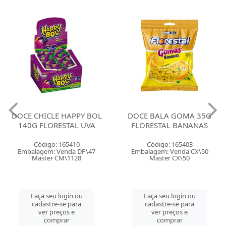
DOCE CHICLE HAPPY BOL
DOCE BALA GOMA 35G
140G FLORESTAL UVA
FLORESTAL BANANAS
Código: 165410
Código: 165403
Embalagem: Venda DP\47
Embalagem: Venda CX\50
Master CM\1128
Master CX\50
Faça seu login ou
Faça seu login ou
cadastre-se para
cadastre-se para
ver preços e
ver preços e
comprar
comprar