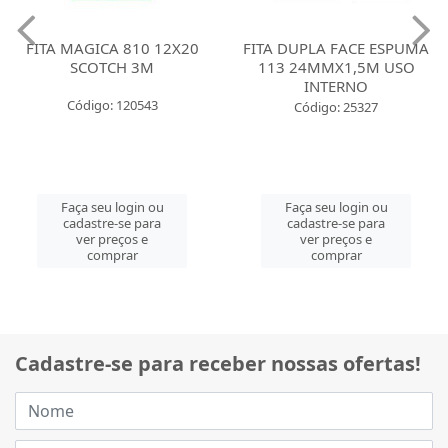
FITA MAGICA 810 12X20
FITA DUPLA FACE ESPUMA
SCOTCH 3M
113 24MMX1,5M USO
INTERNO
Código: 120543
Código: 25327
Faça seu login ou
Faça seu login ou
cadastre-se para
cadastre-se para
ver preços e
ver preços e
comprar
comprar
Cadastre-se para receber nossas ofertas!