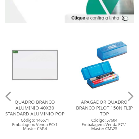
QUADRO BRANCO
APAGADOR QUADRO
ALUMINIO 40X30
BRANCO PILOT 150N FLIP
STANDARD ALUMINIO POP
TOP
Código: 146671
Código: 57604
Embalagem: Venda PC\1
Embalagem: Venda PC\1
Master CM\4
Master CM\25