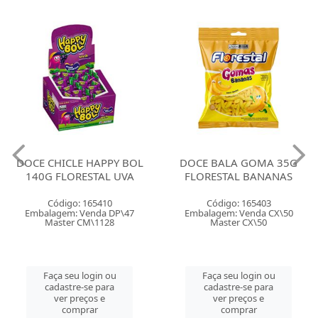
DOCE CHICLE HAPPY BOL
DOCE BALA GOMA 35G
140G FLORESTAL UVA
FLORESTAL BANANAS
Código: 165410
Código: 165403
Embalagem: Venda DP\47
Embalagem: Venda CX\50
Master CM\1128
Master CX\50
Faça seu login ou
Faça seu login ou
cadastre-se para
cadastre-se para
ver preços e
ver preços e
comprar
comprar