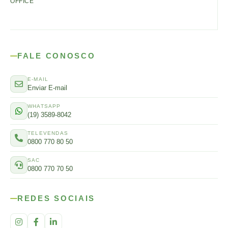
OFFICE
FALE CONOSCO
E-MAIL
Enviar E-mail
WHATSAPP
(19) 3589-8042
TELEVENDAS
0800 770 80 50
SAC
0800 770 70 50
REDES SOCIAIS