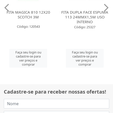
FITA MAGICA 810 12X20
FITA DUPLA FACE ESPUMA
SCOTCH 3M
113 24MMX1,5M USO
INTERNO
Código: 120543
Código: 25327
Faça seu login ou
Faça seu login ou
cadastre-se para
cadastre-se para
ver preços e
ver preços e
comprar
comprar
Cadastre-se para receber nossas ofertas!