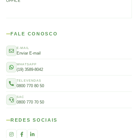
OFFICE
FALE CONOSCO
E-MAIL
Enviar E-mail
WHATSAPP
(19) 3589-8042
TELEVENDAS
0800 770 80 50
SAC
0800 770 70 50
REDES SOCIAIS