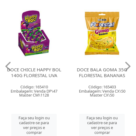
DOCE CHICLE HAPPY BOL
DOCE BALA GOMA 35G
140G FLORESTAL UVA
FLORESTAL BANANAS
Código: 165410
Código: 165403
Embalagem: Venda DP\47
Embalagem: Venda CX\50
Master CM\1128
Master CX\50
Faça seu login ou
Faça seu login ou
cadastre-se para
cadastre-se para
ver preços e
ver preços e
comprar
comprar