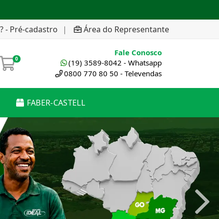
? - Pré-cadastro
|
Área do Representante
Fale Conosco
0
(19) 3589-8042 - Whatsapp
0800 770 80 50 - Televendas
FABER-CASTELL