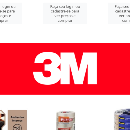
 login ou
Faça seu login ou
Faça seu
e-se para
cadastre-se para
cadastre
reços e
ver preços e
ver pr
prar
comprar
com