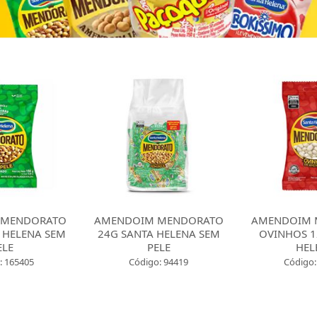
 MENDORATO
AMENDOIM MENDORATO
AMENDOIM 
 HELENA SEM
24G SANTA HELENA SEM
OVINHOS 1
ELE
PELE
HEL
: 165405
Código: 94419
Código: