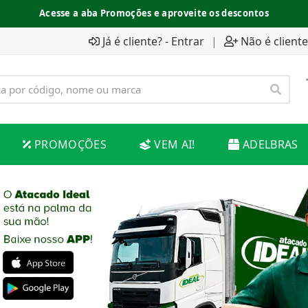
Acesse a aba Promoções e aproveite os descontos
Já é cliente? - Entrar
|
Não é cliente
PROMOÇÕES
VEM AI!
ADELBRAS