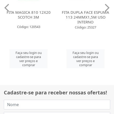
FITA MAGICA 810 12X20
FITA DUPLA FACE ESPUMA
SCOTCH 3M
113 24MMX1,5M USO
INTERNO
Código: 120543
Código: 25327
Faça seu login ou
Faça seu login ou
cadastre-se para
cadastre-se para
ver preços e
ver preços e
comprar
comprar
Cadastre-se para receber nossas ofertas!