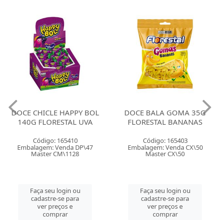
DOCE CHICLE HAPPY BOL
DOCE BALA GOMA 35G
140G FLORESTAL UVA
FLORESTAL BANANAS
Código: 165410
Código: 165403
Embalagem: Venda DP\47
Embalagem: Venda CX\50
Master CM\1128
Master CX\50
Faça seu login ou
Faça seu login ou
cadastre-se para
cadastre-se para
ver preços e
ver preços e
comprar
comprar