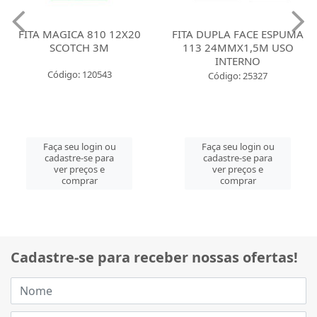
FITA MAGICA 810 12X20
FITA DUPLA FACE ESPUMA
SCOTCH 3M
113 24MMX1,5M USO
INTERNO
Código: 120543
Código: 25327
Faça seu login ou
Faça seu login ou
cadastre-se para
cadastre-se para
ver preços e
ver preços e
comprar
comprar
Cadastre-se para receber nossas ofertas!