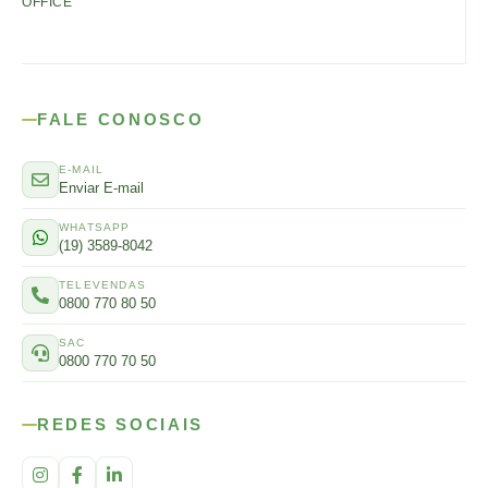
OFFICE
FALE CONOSCO
E-MAIL
Enviar E-mail
WHATSAPP
(19) 3589-8042
TELEVENDAS
0800 770 80 50
SAC
0800 770 70 50
REDES SOCIAIS