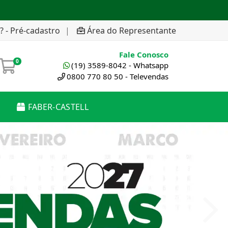
? - Pré-cadastro
|
Área do Representante
Fale Conosco
0
(19) 3589-8042 - Whatsapp
0800 770 80 50 - Televendas
FABER-CASTELL