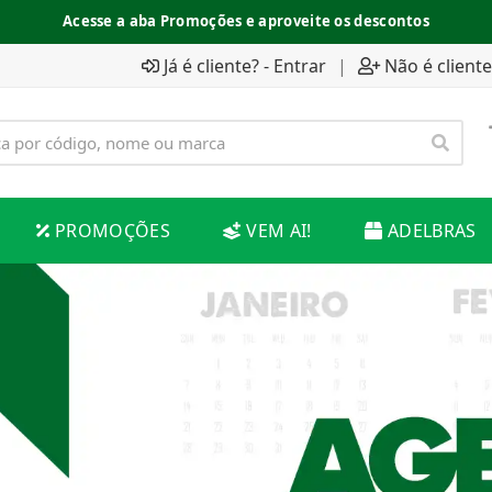
Acesse a aba Promoções e aproveite os descontos
Já é cliente? - Entrar
|
Não é cliente
PROMOÇÕES
VEM AI!
ADELBRAS