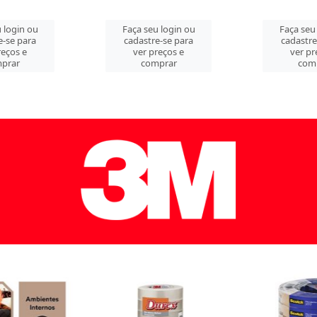
 login ou
Faça seu login ou
Faça seu
e-se para
cadastre-se para
cadastre
reços e
ver preços e
ver pr
prar
comprar
com