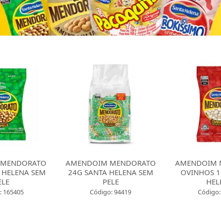
 MENDORATO
AMENDOIM MENDORATO
AMENDOIM 
 HELENA SEM
24G SANTA HELENA SEM
OVINHOS 1
ELE
PELE
HEL
: 165405
Código: 94419
Código: