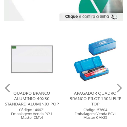
QUADRO BRANCO
APAGADOR QUADRO
ALUMINIO 40X30
BRANCO PILOT 150N FLIP
STANDARD ALUMINIO POP
TOP
Código: 146671
Código: 57604
Embalagem: Venda PC\1
Embalagem: Venda PC\1
Master CM\4
Master CM\25