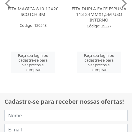
FITA MAGICA 810 12X20
FITA DUPLA FACE ESPUMA
SCOTCH 3M
113 24MMX1,5M USO
INTERNO
Código: 120543
Código: 25327
Faça seu login ou
Faça seu login ou
cadastre-se para
cadastre-se para
ver preços e
ver preços e
comprar
comprar
Cadastre-se para receber nossas ofertas!