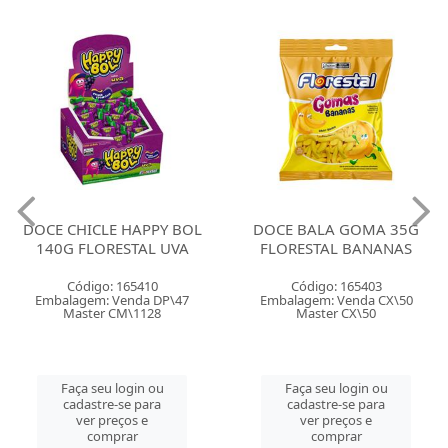
DOCE CHICLE HAPPY BOL
DOCE BALA GOMA 35G
140G FLORESTAL UVA
FLORESTAL BANANAS
Código: 165410
Código: 165403
Embalagem: Venda DP\47
Embalagem: Venda CX\50
Master CM\1128
Master CX\50
Faça seu login ou
Faça seu login ou
cadastre-se para
cadastre-se para
ver preços e
ver preços e
comprar
comprar