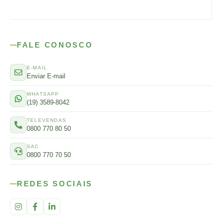
FALE CONOSCO
E-MAIL
Enviar E-mail
WHATSAPP
(19) 3589-8042
TELEVENDAS
0800 770 80 50
SAC
0800 770 70 50
REDES SOCIAIS