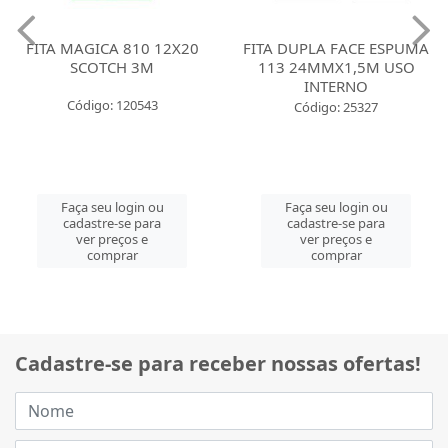
FITA MAGICA 810 12X20
FITA DUPLA FACE ESPUMA
SCOTCH 3M
113 24MMX1,5M USO
INTERNO
Código: 120543
Código: 25327
Faça seu login ou
Faça seu login ou
cadastre-se para
cadastre-se para
ver preços e
ver preços e
comprar
comprar
Cadastre-se para receber nossas ofertas!