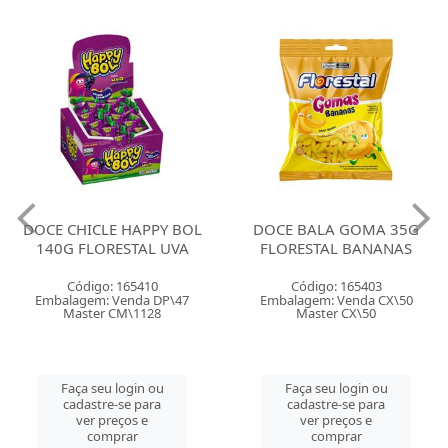
DOCE CHICLE HAPPY BOL
DOCE BALA GOMA 35G
140G FLORESTAL UVA
FLORESTAL BANANAS
Código: 165410
Código: 165403
Embalagem: Venda DP\47
Embalagem: Venda CX\50
Master CM\1128
Master CX\50
Faça seu login ou
Faça seu login ou
cadastre-se para
cadastre-se para
ver preços e
ver preços e
comprar
comprar