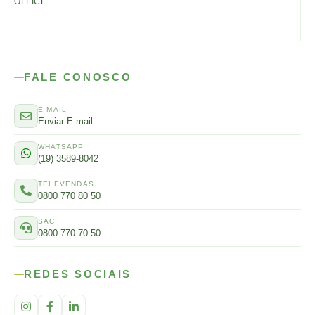
OFFICE
FALE CONOSCO
E-MAIL
Enviar E-mail
WHATSAPP
(19) 3589-8042
TELEVENDAS
0800 770 80 50
SAC
0800 770 70 50
REDES SOCIAIS