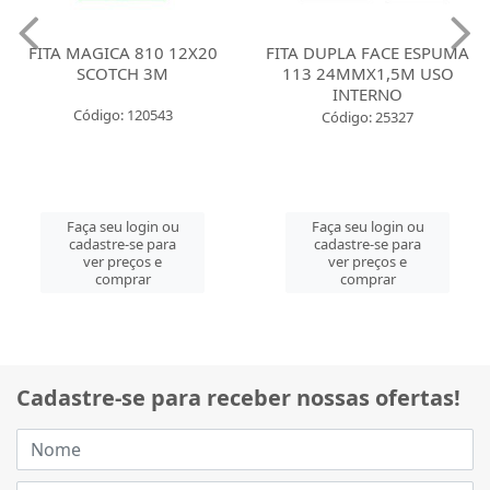
FITA MAGICA 810 12X20
FITA DUPLA FACE ESPUMA
SCOTCH 3M
113 24MMX1,5M USO
INTERNO
Código: 120543
Código: 25327
Faça seu login ou
Faça seu login ou
cadastre-se para
cadastre-se para
ver preços e
ver preços e
comprar
comprar
Cadastre-se para receber nossas ofertas!