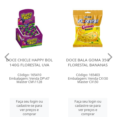
DOCE CHICLE HAPPY BOL
DOCE BALA GOMA 35G
140G FLORESTAL UVA
FLORESTAL BANANAS
Código: 165410
Código: 165403
Embalagem: Venda DP\47
Embalagem: Venda CX\50
Master CM\1128
Master CX\50
Faça seu login ou
Faça seu login ou
cadastre-se para
cadastre-se para
ver preços e
ver preços e
comprar
comprar