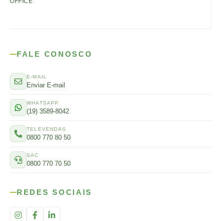
OFFICE
FALE CONOSCO
E-MAIL
Enviar E-mail
WHATSAPP
(19) 3589-8042
TELEVENDAS
0800 770 80 50
SAC
0800 770 70 50
REDES SOCIAIS