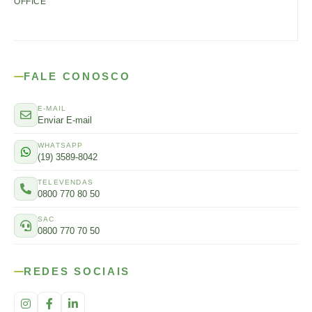
OFFICE
FALE CONOSCO
E-MAIL
Enviar E-mail
WHATSAPP
(19) 3589-8042
TELEVENDAS
0800 770 80 50
SAC
0800 770 70 50
REDES SOCIAIS