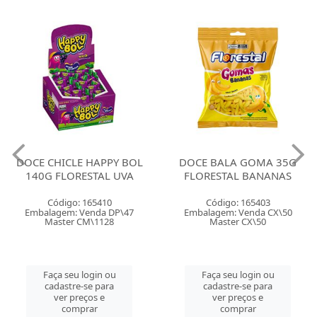
DOCE CHICLE HAPPY BOL
DOCE BALA GOMA 35G
140G FLORESTAL UVA
FLORESTAL BANANAS
Código: 165410
Código: 165403
Embalagem: Venda DP\47
Embalagem: Venda CX\50
Master CM\1128
Master CX\50
Faça seu login ou
Faça seu login ou
cadastre-se para
cadastre-se para
ver preços e
ver preços e
comprar
comprar