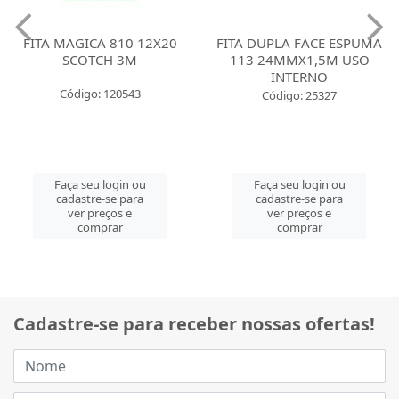
FITA MAGICA 810 12X20
FITA DUPLA FACE ESPUMA
SCOTCH 3M
113 24MMX1,5M USO
INTERNO
Código: 120543
Código: 25327
Faça seu login ou
Faça seu login ou
cadastre-se para
cadastre-se para
ver preços e
ver preços e
comprar
comprar
Cadastre-se para receber nossas ofertas!