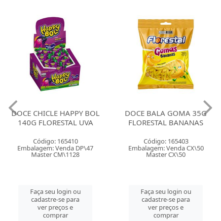
DOCE CHICLE HAPPY BOL
DOCE BALA GOMA 35G
140G FLORESTAL UVA
FLORESTAL BANANAS
Código: 165410
Código: 165403
Embalagem: Venda DP\47
Embalagem: Venda CX\50
Master CM\1128
Master CX\50
Faça seu login ou
Faça seu login ou
cadastre-se para
cadastre-se para
ver preços e
ver preços e
comprar
comprar