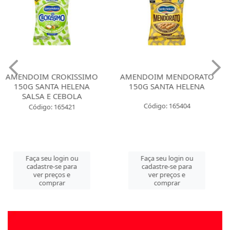
AMENDOIM MENDORATO
AMENDOIM MENDORATO
150G SANTA HELENA
150G SANTA HELENA SEM
PELE
Código: 165404
Código: 165405
Faça seu login ou
Faça seu login ou
cadastre-se para
cadastre-se para
ver preços e
ver preços e
comprar
comprar