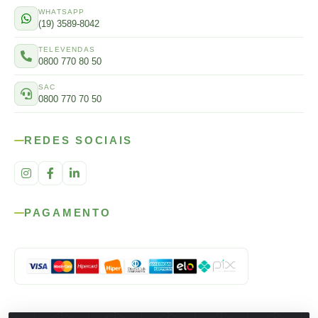
WHATSAPP
(19) 3589-8042
TELEVENDAS
0800 770 80 50
SAC
0800 770 70 50
REDES SOCIAIS
PAGAMENTO