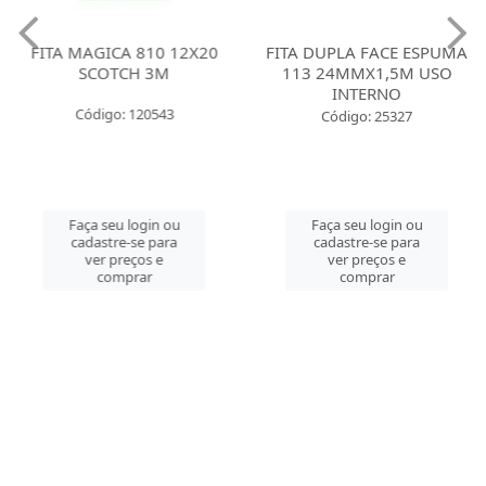
FITA MAGICA 810 12X20
FITA DUPLA FACE ESPUMA
SCOTCH 3M
113 24MMX1,5M USO
INTERNO
Código: 120543
Código: 25327
Faça seu login ou
Faça seu login ou
cadastre-se para
cadastre-se para
ver preços e
ver preços e
comprar
comprar