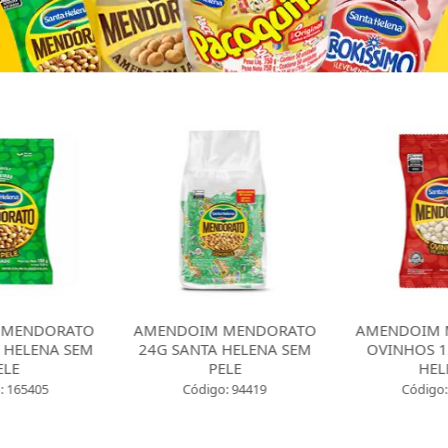
 MENDORATO
AMENDOIM MENDORATO
AMENDOIM 
 HELENA SEM
24G SANTA HELENA SEM
OVINHOS 1
ELE
PELE
HEL
: 165405
Código: 94419
Código: