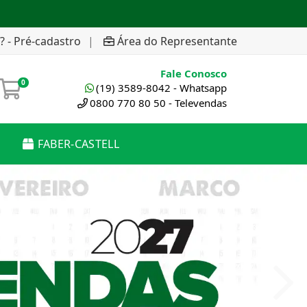
? - Pré-cadastro
|
Área do Representante
Fale Conosco
0
(19) 3589-8042 - Whatsapp
0800 770 80 50 - Televendas
FABER-CASTELL