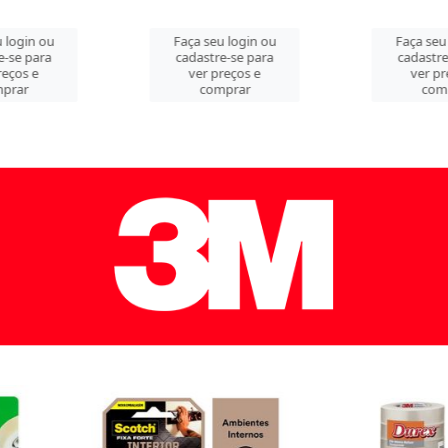
 login ou
Faça seu login ou
Faça seu
e-se para
cadastre-se para
cadastre
reços e
ver preços e
ver pr
prar
comprar
com