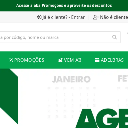
Acesse a aba Promoções e aproveite os descontos
Espaço do Fornecedor disponível no acesso superior
Já é cliente? - Entrar
|
Não é cliente
PROMOÇÕES
VEM AI!
ADELBRAS