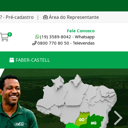
? - Pré-cadastro
|
Área do Representante
Fale Conosco
0
(19) 3589-8042 - Whatsapp
0800 770 80 50 - Televendas
FABER-CASTELL