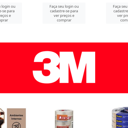
 login ou
Faça seu login ou
Faça seu
e-se para
cadastre-se para
cadastre
reços e
ver preços e
ver pr
prar
comprar
com