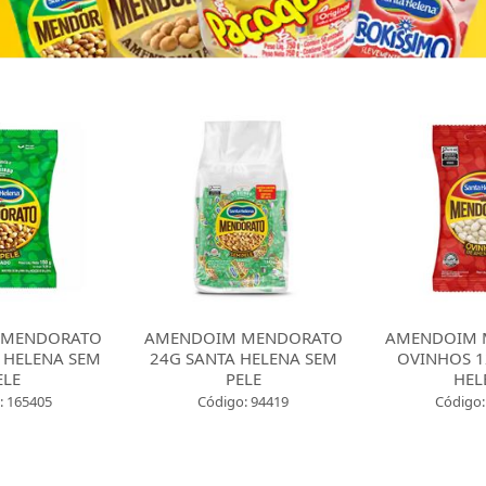
 MENDORATO
AMENDOIM MENDORATO
AMENDOIM 
 HELENA SEM
24G SANTA HELENA SEM
OVINHOS 1
ELE
PELE
HEL
: 165405
Código: 94419
Código: