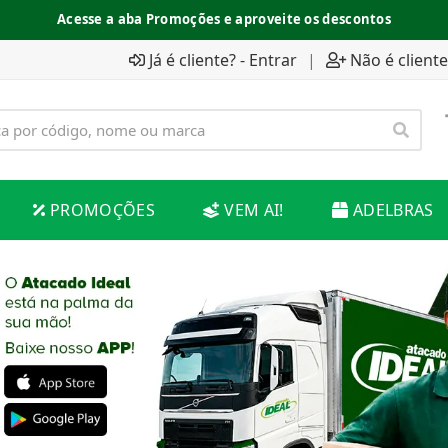
Acesse a aba Promoções e aproveite os descontos
Já é cliente? - Entrar
|
Não é cliente
PROMOÇÕES
VEM AI!
ADELBRAS