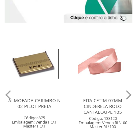
ALMOFADA CARIMBO N
FITA CETIM 07MM
02 PILOT PRETA
CINDERELA ROLO
CANTALOUPE 105
Código: 875
Código: 138120
Embalagem: Venda PC\1
Embalagem: Venda RL\100
Master PC\1
Master RL\100