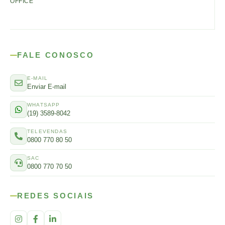
OFFICE
FALE CONOSCO
E-MAIL
Enviar E-mail
WHATSAPP
(19) 3589-8042
TELEVENDAS
0800 770 80 50
SAC
0800 770 70 50
REDES SOCIAIS