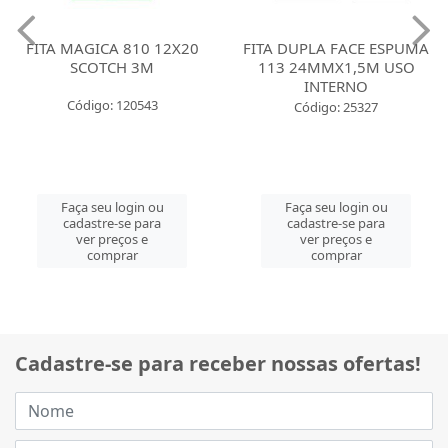
FITA MAGICA 810 12X20
FITA DUPLA FACE ESPUMA
SCOTCH 3M
113 24MMX1,5M USO
INTERNO
Código: 120543
Código: 25327
Faça seu login ou
Faça seu login ou
cadastre-se para
cadastre-se para
ver preços e
ver preços e
comprar
comprar
Cadastre-se para receber nossas ofertas!