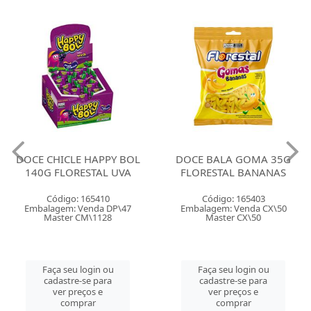
DOCE CHICLE HAPPY BOL
DOCE BALA GOMA 35G
140G FLORESTAL UVA
FLORESTAL BANANAS
Código: 165410
Código: 165403
Embalagem: Venda DP\47
Embalagem: Venda CX\50
Master CM\1128
Master CX\50
Faça seu login ou
Faça seu login ou
cadastre-se para
cadastre-se para
ver preços e
ver preços e
comprar
comprar