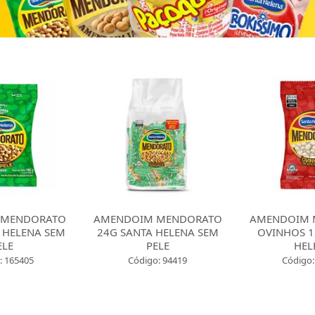
 MENDORATO
AMENDOIM MENDORATO
AMENDOIM 
 HELENA SEM
24G SANTA HELENA SEM
OVINHOS 1
ELE
PELE
HEL
: 165405
Código: 94419
Código: