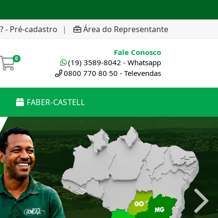
? - Pré-cadastro
|
Área do Representante
Fale Conosco
0
(19) 3589-8042 - Whatsapp
0800 770 80 50 - Televendas
FABER-CASTELL