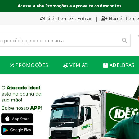
Acesse a aba Promoções e aproveite os descontos
Já é cliente? - Entrar
|
Não é cliente
PROMOÇÕES
VEM AI!
ADELBRAS