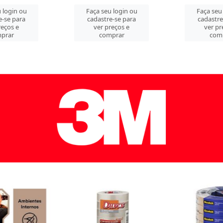
 login ou
Faça seu login ou
Faça seu
e-se para
cadastre-se para
cadastre
reços e
ver preços e
ver pr
prar
comprar
com