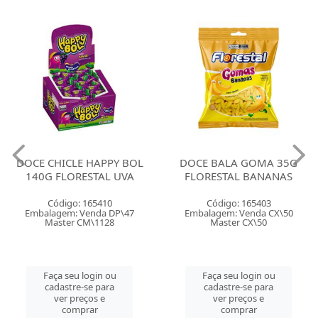
DOCE CHICLE HAPPY BOL
DOCE BALA GOMA 35G
140G FLORESTAL UVA
FLORESTAL BANANAS
Código: 165410
Código: 165403
Embalagem: Venda DP\47
Embalagem: Venda CX\50
Master CM\1128
Master CX\50
Faça seu login ou
Faça seu login ou
cadastre-se para
cadastre-se para
ver preços e
ver preços e
comprar
comprar