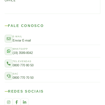
OFFICE
FALE CONOSCO
E-MAIL
Enviar E-mail
WHATSAPP
(19) 3589-8042
TELEVENDAS
0800 770 80 50
SAC
0800 770 70 50
REDES SOCIAIS