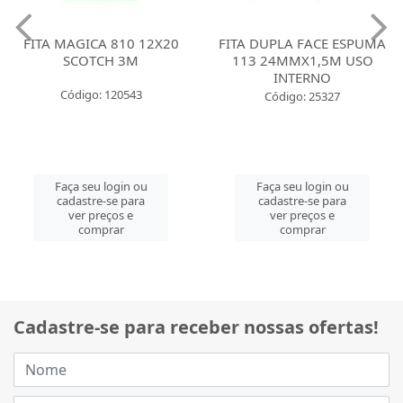
FITA MAGICA 810 12X20
FITA DUPLA FACE ESPUMA
SCOTCH 3M
113 24MMX1,5M USO
INTERNO
Código: 120543
Código: 25327
Faça seu login ou
Faça seu login ou
cadastre-se para
cadastre-se para
ver preços e
ver preços e
comprar
comprar
Cadastre-se para receber nossas ofertas!