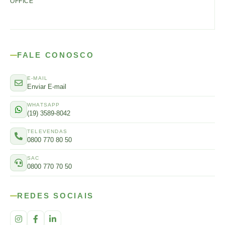
OFFICE
FALE CONOSCO
E-MAIL
Enviar E-mail
WHATSAPP
(19) 3589-8042
TELEVENDAS
0800 770 80 50
SAC
0800 770 70 50
REDES SOCIAIS