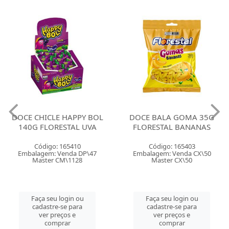
DOCE CHICLE HAPPY BOL
DOCE BALA GOMA 35G
140G FLORESTAL UVA
FLORESTAL BANANAS
Código: 165410
Código: 165403
Embalagem: Venda DP\47
Embalagem: Venda CX\50
Master CM\1128
Master CX\50
Faça seu login ou
Faça seu login ou
cadastre-se para
cadastre-se para
ver preços e
ver preços e
comprar
comprar