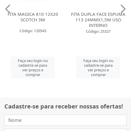
FITA MAGICA 810 12X20
FITA DUPLA FACE ESPUMA
SCOTCH 3M
113 24MMX1,5M USO
INTERNO
Código: 120543
Código: 25327
Faça seu login ou
Faça seu login ou
cadastre-se para
cadastre-se para
ver preços e
ver preços e
comprar
comprar
Cadastre-se para receber nossas ofertas!