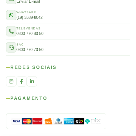
Enviar E-mail
WHATSAPP
(19) 3589-8042
TELEVENDAS
0800 770 80 50
SAC
0800 770 70 50
REDES SOCIAIS
PAGAMENTO