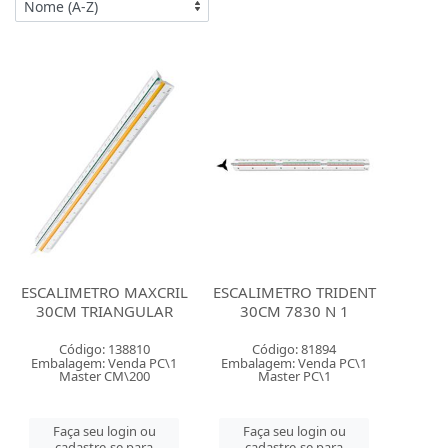
ESCALIMETRO MAXCRIL
ESCALIMETRO TRIDENT
30CM TRIANGULAR
30CM 7830 N 1
Código: 138810
Código: 81894
Embalagem: Venda PC\1
Embalagem: Venda PC\1
Master CM\200
Master PC\1
Faça seu login ou
Faça seu login ou
cadastre-se para
cadastre-se para