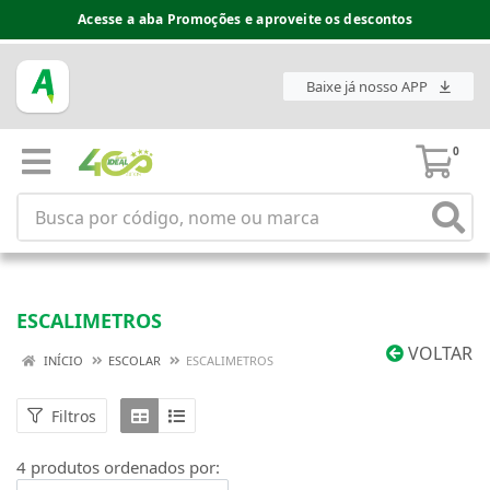
Acesse a aba Promoções e aproveite os descontos
Baixe já nosso APP
0
ESCALIMETROS
VOLTAR
INÍCIO
ESCOLAR
ESCALIMETROS
Filtros
4 produtos ordenados por: