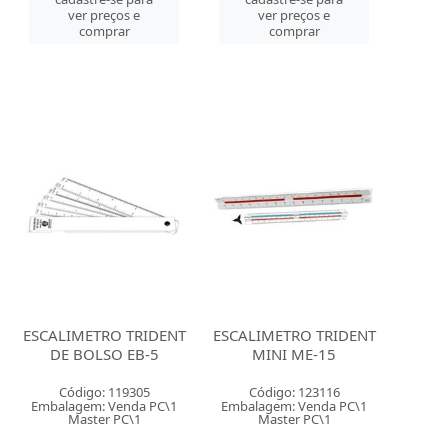
ver preços e
ver preços e
comprar
comprar
ESCALIMETRO TRIDENT
ESCALIMETRO TRIDENT
DE BOLSO EB-5
MINI ME-15
Código: 119305
Código: 123116
Embalagem: Venda PC\1
Embalagem: Venda PC\1
Master PC\1
Master PC\1