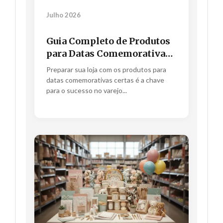
Julho 2026
Guia Completo de Produtos
para Datas Comemorativas:
Maximize suas Vendas no
Preparar sua loja com os produtos para
Varejo
datas comemorativas certas é a chave
para o sucesso no varejo...