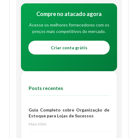
Compre no atacado agora
Acesse os melhores fornecedores com os
preços mais competitivos do mercado.
Criar conta grátis
Posts recentes
Guia Completo sobre Organização de
Estoque para Lojas de Sucessos
Maio 2026