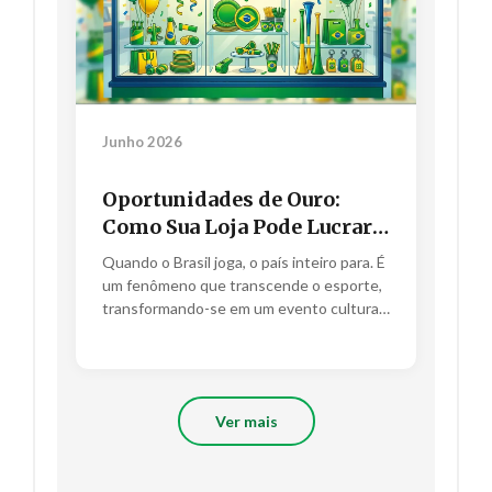
Junho 2026
Oportunidades de Ouro:
Como Sua Loja Pode Lucrar
Quando o Brasil Joga!
Quando o Brasil joga, o país inteiro para. É
um fenômeno que transcende o esporte,
transformando-se em um evento cultural
de celebração e união....
Ver mais