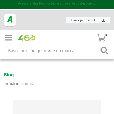
Espaço do Fornecedor disponível no acesso superior
Baixe já nosso APP
0
Blog
INÍCIO
BLOG