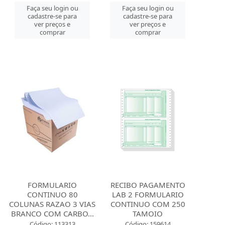
Faça seu login ou
Faça seu login ou
cadastre-se para
cadastre-se para
ver preços e
ver preços e
comprar
comprar
FORMULARIO
RECIBO PAGAMENTO
CONTINUO 80
LAB 2 FORMULARIO
COLUNAS RAZAO 3 VIAS
CONTINUO COM 250
BRANCO COM CARBO...
TAMOIO
Código: 113313
Código: 159614