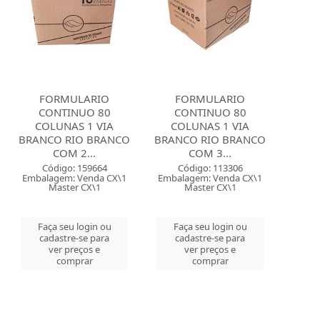
FORMULARIO
FORMULARIO
CONTINUO 80
CONTINUO 80
COLUNAS 1 VIA
COLUNAS 1 VIA
BRANCO RIO BRANCO
BRANCO RIO BRANCO
COM 2...
COM 3...
Código: 159664
Código: 113306
Embalagem: Venda CX\1
Embalagem: Venda CX\1
Master CX\1
Master CX\1
Faça seu login ou
Faça seu login ou
cadastre-se para
cadastre-se para
ver preços e
ver preços e
comprar
comprar