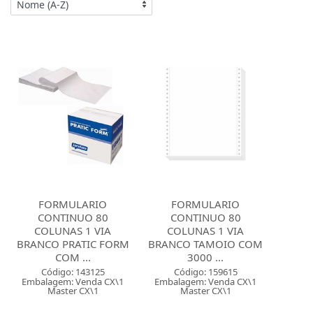
FORMULARIO
FORMULARIO
CONTINUO 80
CONTINUO 80
COLUNAS 1 VIA
COLUNAS 1 VIA
BRANCO PRATIC FORM
BRANCO TAMOIO COM
COM ...
3000 ...
Código: 143125
Código: 159615
Embalagem: Venda CX\1
Embalagem: Venda CX\1
Master CX\1
Master CX\1