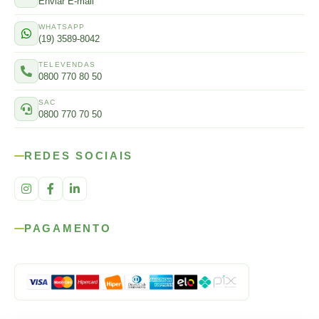
Enviar E-mail
WHATSAPP
(19) 3589-8042
TELEVENDAS
0800 770 80 50
SAC
0800 770 70 50
REDES SOCIAIS
PAGAMENTO