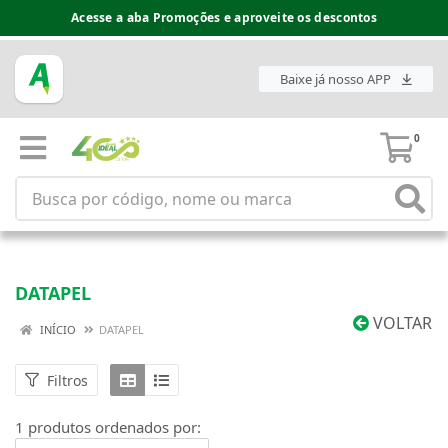
Acesse a aba Promoções e aproveite os descontos
Baixe já nosso APP
0
DATAPEL
VOLTAR
INÍCIO
DATAPEL
Filtros
1 produtos ordenados por: