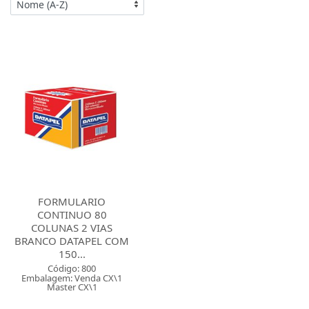
FORMULARIO
CONTINUO 80
COLUNAS 2 VIAS
BRANCO DATAPEL COM
150...
Código: 800
Embalagem: Venda CX\1
Master CX\1