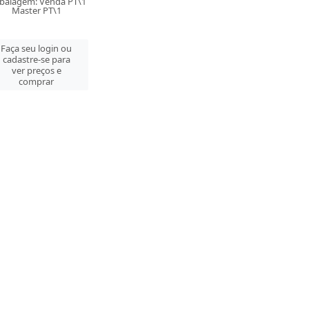
balagem: Venda PT\1
Master PT\1
Faça seu login ou
cadastre-se para
ver preços e
comprar