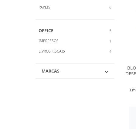
PAPEIS
6
OFFICE
5
IMPRESSOS
1
LIVROS FISCAIS
4
BLO
MARCAS
DES
Em