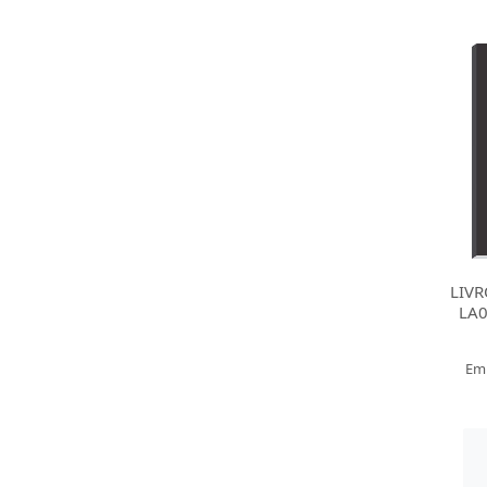
LIVR
LA0
Em