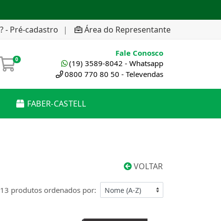
? - Pré-cadastro
|
Área do Representante
Fale Conosco
0
(19) 3589-8042 - Whatsapp
0800 770 80 50 - Televendas
FABER-CASTELL
VOLTAR
13 produtos ordenados por: