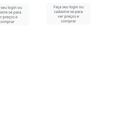
Faça seu login ou
 seu login ou
cadastre-se para
stre-se para
ver preços e
r preços e
comprar
comprar