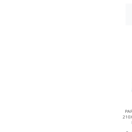
PAP
210