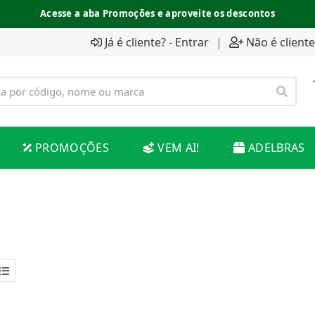
Acesse a aba Promoções e aproveite os descontos
Já é cliente? - Entrar
|
Não é cliente
PROMOÇÕES
VEM AI!
ADELBRAS