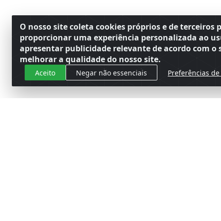
O nosso site coleta cookies próprios e de terceiros 
proporcionar uma experiência personalizada ao us
apresentar publicidade relevante de acordo com o s
melhorar a qualidade do nosso site.
Aceito
Negar não essenciais
Preferências de