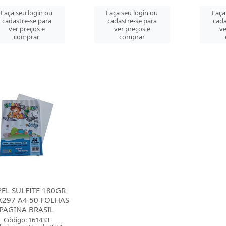
Faça seu login ou
Faça seu login ou
Faça
cadastre-se para
cadastre-se para
cada
ver preços e
ver preços e
ve
comprar
comprar
EL SULFITE 180GR
X297 A4 50 FOLHAS
PAGINA BRASIL
Código: 161433