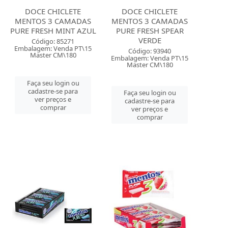
DOCE CHICLETE
DOCE CHICLETE
MENTOS 3 CAMADAS
MENTOS 3 CAMADAS
PURE FRESH MINT AZUL
PURE FRESH SPEAR
VERDE
Código: 85271
Embalagem: Venda PT\15
Código: 93940
Master CM\180
Embalagem: Venda PT\15
Master CM\180
Faça seu login ou
cadastre-se para
Faça seu login ou
ver preços e
cadastre-se para
comprar
ver preços e
comprar