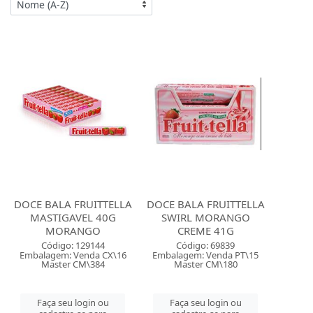
DOCE BALA FRUITTELLA
DOCE BALA FRUITTELLA
MASTIGAVEL 40G
SWIRL MORANGO
MORANGO
CREME 41G
Código: 129144
Código: 69839
Embalagem: Venda CX\16
Embalagem: Venda PT\15
Master CM\384
Master CM\180
Faça seu login ou
Faça seu login ou