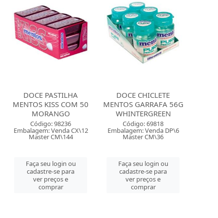
DOCE PASTILHA
DOCE CHICLETE
MENTOS KISS COM 50
MENTOS GARRAFA 56G
MORANGO
WHINTERGREEN
Código: 98236
Código: 69818
Embalagem: Venda CX\12
Embalagem: Venda DP\6
Master CM\144
Master CM\36
Faça seu login ou
Faça seu login ou
cadastre-se para
cadastre-se para
ver preços e
ver preços e
comprar
comprar