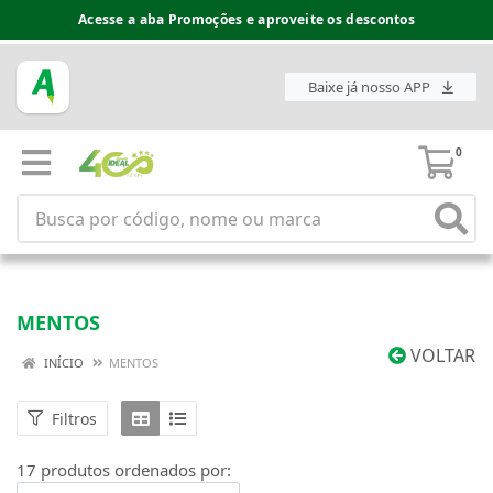
Acesse a aba Promoções e aproveite os descontos
Baixe já nosso APP
0
MENTOS
VOLTAR
INÍCIO
MENTOS
Filtros
17 produtos ordenados por: