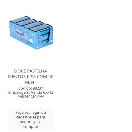
DOCE PASTILHA
MENTOS KISS COM 50
MINT
Código: 98237
Embalagem: Venda CX\12
Master CM\144
Faça seu login ou
cadastre-se para
ver preços e
comprar