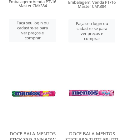
Embalagem: Venda PT\16
Embalagem: Venda PT\16
Master CM\384
Master CM\384
Faça seu login ou
Faça seu login ou
cadastre-se para
cadastre-se para
ver preços e
ver preços e
comprar
comprar
DOCE BALA MENTOS
DOCE BALA MENTOS
STICK 38G RAINBOW
STICK 38G TUTTI-FRUTTI