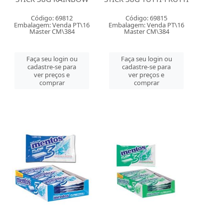
Código: 69812
Código: 69815
Embalagem: Venda PT\16
Embalagem: Venda PT\16
Master CM\384
Master CM\384
Faça seu login ou
Faça seu login ou
cadastre-se para
cadastre-se para
ver preços e
ver preços e
comprar
comprar