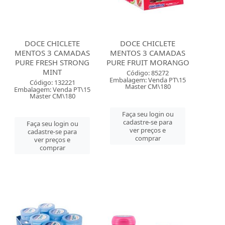
DOCE CHICLETE
DOCE CHICLETE
MENTOS 3 CAMADAS
MENTOS 3 CAMADAS
PURE FRESH STRONG
PURE FRUIT MORANGO
MINT
Código: 85272
Embalagem: Venda PT\15
Código: 132221
Master CM\180
Embalagem: Venda PT\15
Master CM\180
Faça seu login ou
cadastre-se para
Faça seu login ou
ver preços e
cadastre-se para
comprar
ver preços e
comprar