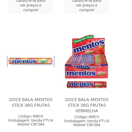
cadastre-se para
cadastre-se para
ver preços e
ver preços e
comprar
comprar
DOCE BALA MENTOS
DOCE BALA MENTOS
STICK 38G FRUTAS
STICK 38G FRUTAS
VERMELHA
Código: 69810
Código: 69813
Embalagem: Venda PT\16
Embalagem: Venda PT\16
Master CM\384
Master CM\384