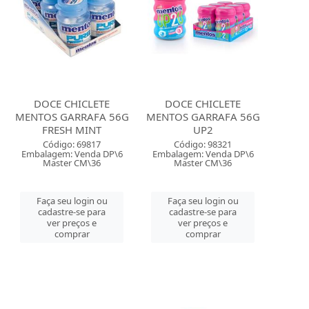
DOCE CHICLETE
DOCE CHICLETE
MENTOS GARRAFA 56G
MENTOS GARRAFA 56G
FRESH MINT
UP2
Código: 69817
Código: 98321
Embalagem: Venda DP\6
Embalagem: Venda DP\6
Master CM\36
Master CM\36
Faça seu login ou
Faça seu login ou
cadastre-se para
cadastre-se para
ver preços e
ver preços e
comprar
comprar