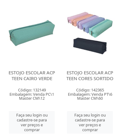
ESTOJO ESCOLAR ACP
ESTOJO ESCOLAR ACP
TEEN CAIRO VERDE
TEEN CORES SORTIDO
Código: 132149
Código: 142365
Embalagem: Venda PC\1
Embalagem: Venda PT\6
Master CM\12
Master CM\60
Faça seu login ou
Faça seu login ou
cadastre-se para
cadastre-se para
ver preços e
ver preços e
comprar
comprar