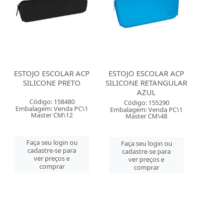
ESTOJO ESCOLAR ACP
ESTOJO ESCOLAR ACP
SILICONE PRETO
SILICONE RETANGULAR
AZUL
Código: 158480
Código: 155290
Embalagem: Venda PC\1
Embalagem: Venda PC\1
Master CM\12
Master CM\48
Faça seu login ou
Faça seu login ou
cadastre-se para
cadastre-se para
ver preços e
ver preços e
comprar
comprar