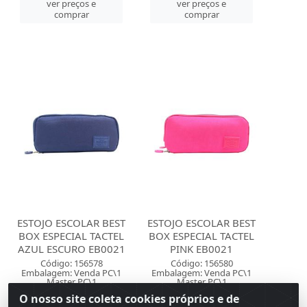
ver preços e
ver preços e
comprar
comprar
ESTOJO ESCOLAR BEST
ESTOJO ESCOLAR BEST
BOX ESPECIAL TACTEL
BOX ESPECIAL TACTEL
AZUL ESCURO EB0021
PINK EB0021
Código: 156578
Código: 156580
Embalagem: Venda PC\1
Embalagem: Venda PC\1
Master PC\1
Master PC\1
O nosso site coleta cookies próprios e de