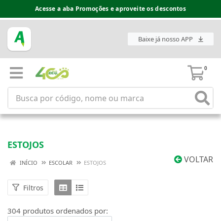
Espaço do Fornecedor disponível no acesso superior
Baixe já nosso APP
0
ESTOJOS
VOLTAR
INÍCIO
ESCOLAR
ESTOJOS
Filtros
304 produtos ordenados por: