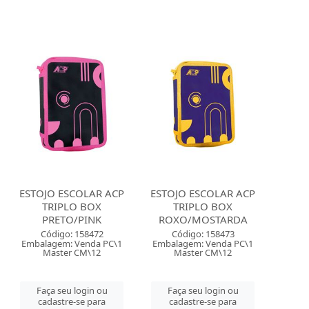
ESTOJO ESCOLAR ACP
ESTOJO ESCOLAR ACP
TRIPLO BOX
TRIPLO BOX
PRETO/PINK
ROXO/MOSTARDA
Código: 158472
Código: 158473
Embalagem: Venda PC\1
Embalagem: Venda PC\1
Master CM\12
Master CM\12
Faça seu login ou
Faça seu login ou
cadastre-se para
cadastre-se para