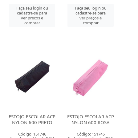
Faça seu login ou
Faça seu login ou
cadastre-se para
cadastre-se para
ver preços e
ver preços e
comprar
comprar
ESTOJO ESCOLAR ACP
ESTOJO ESCOLAR ACP
NYLON 600 PRETO
NYLON 600 ROSA
Código: 151746
Código: 151745