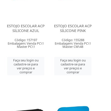
ESTOJO ESCOLAR ACP
ESTOJO ESCOLAR ACP
SILICONE AZUL
SILICONE PINK
Código: 157197
Código: 155288
Embalagem: Venda PC\1
Embalagem: Venda PC\1
Master PC\1
Master CM\48
Faça seu login ou
Faça seu login ou
cadastre-se para
cadastre-se para
ver preços e
ver preços e
comprar
comprar