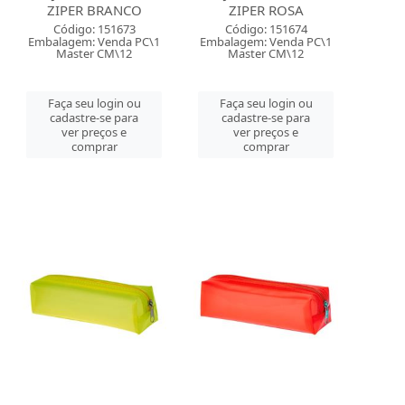
ZIPER BRANCO
ZIPER ROSA
Código: 151673
Código: 151674
Embalagem: Venda PC\1
Embalagem: Venda PC\1
Master CM\12
Master CM\12
Faça seu login ou
Faça seu login ou
cadastre-se para
cadastre-se para
ver preços e
ver preços e
comprar
comprar