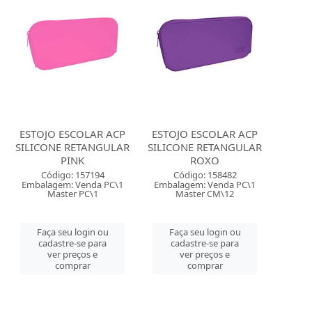
ESTOJO ESCOLAR ACP
ESTOJO ESCOLAR ACP
SILICONE RETANGULAR
SILICONE RETANGULAR
PINK
ROXO
Código: 157194
Código: 158482
Embalagem: Venda PC\1
Embalagem: Venda PC\1
Master PC\1
Master CM\12
Faça seu login ou
Faça seu login ou
cadastre-se para
cadastre-se para
ver preços e
ver preços e
comprar
comprar