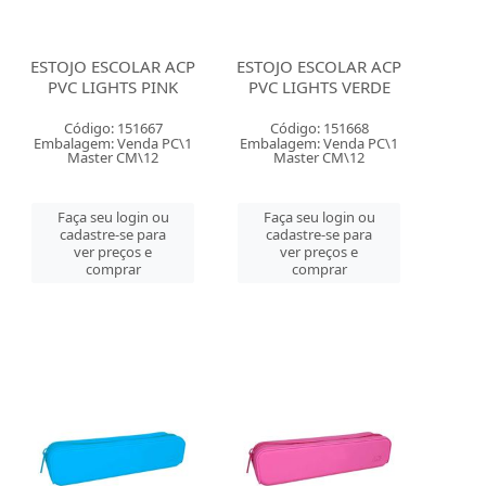
ESTOJO ESCOLAR ACP
ESTOJO ESCOLAR ACP
PVC LIGHTS PINK
PVC LIGHTS VERDE
Código: 151667
Código: 151668
Embalagem: Venda PC\1
Embalagem: Venda PC\1
Master CM\12
Master CM\12
Faça seu login ou
Faça seu login ou
cadastre-se para
cadastre-se para
ver preços e
ver preços e
comprar
comprar