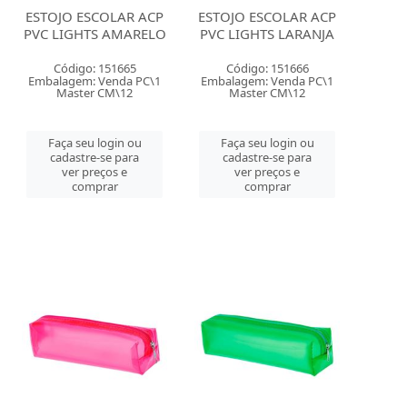
ESTOJO ESCOLAR ACP
ESTOJO ESCOLAR ACP
PVC LIGHTS AMARELO
PVC LIGHTS LARANJA
Código: 151665
Código: 151666
Embalagem: Venda PC\1
Embalagem: Venda PC\1
Master CM\12
Master CM\12
Faça seu login ou
Faça seu login ou
cadastre-se para
cadastre-se para
ver preços e
ver preços e
comprar
comprar