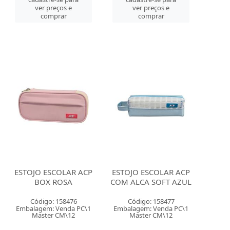
ver preços e
ver preços e
comprar
comprar
ESTOJO ESCOLAR ACP
ESTOJO ESCOLAR ACP
BOX ROSA
COM ALCA SOFT AZUL
Código: 158476
Código: 158477
Embalagem: Venda PC\1
Embalagem: Venda PC\1
Master CM\12
Master CM\12