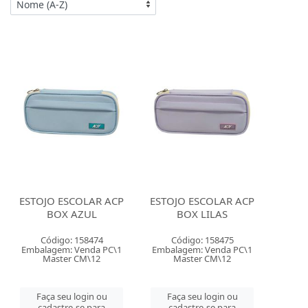
ESTOJO ESCOLAR ACP
ESTOJO ESCOLAR ACP
BOX AZUL
BOX LILAS
Código: 158474
Código: 158475
Embalagem: Venda PC\1
Embalagem: Venda PC\1
Master CM\12
Master CM\12
Faça seu login ou
Faça seu login ou
cadastre-se para
cadastre-se para