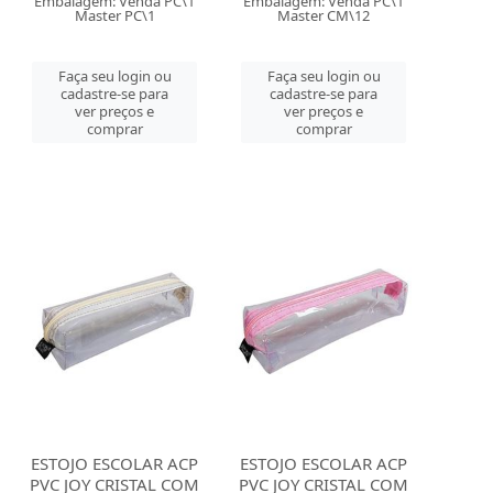
Embalagem: Venda PC\1
Embalagem: Venda PC\1
Master PC\1
Master CM\12
Faça seu login ou
Faça seu login ou
cadastre-se para
cadastre-se para
ver preços e
ver preços e
comprar
comprar
ESTOJO ESCOLAR ACP
ESTOJO ESCOLAR ACP
PVC JOY CRISTAL COM
PVC JOY CRISTAL COM