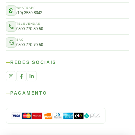
WHATSAPP
(19) 3589-8042
TELEVENDAS
0800 770 80 50
SAC
0800 770 70 50
REDES SOCIAIS
PAGAMENTO