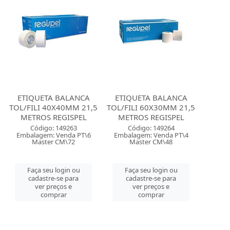
ETIQUETA BALANCA
ETIQUETA BALANCA
TOL/FILI 40X40MM 21,5
TOL/FILI 60X30MM 21,5
METROS REGISPEL
METROS REGISPEL
Código: 149263
Código: 149264
Embalagem: Venda PT\6
Embalagem: Venda PT\4
Master CM\72
Master CM\48
Faça seu login ou
Faça seu login ou
cadastre-se para
cadastre-se para
ver preços e
ver preços e
comprar
comprar