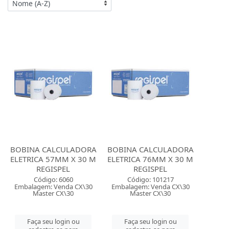
BOBINA CALCULADORA
BOBINA CALCULADORA
ELETRICA 57MM X 30 M
ELETRICA 76MM X 30 M
REGISPEL
REGISPEL
Código: 6060
Código: 101217
Embalagem: Venda CX\30
Embalagem: Venda CX\30
Master CX\30
Master CX\30
Faça seu login ou
Faça seu login ou