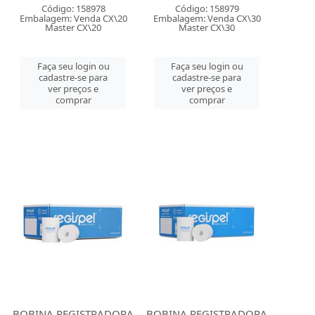
Código: 158978
Código: 158979
Embalagem: Venda CX\20
Embalagem: Venda CX\30
Master CX\20
Master CX\30
Faça seu login ou
Faça seu login ou
cadastre-se para
cadastre-se para
ver preços e
ver preços e
comprar
comprar
BOBINA REGISTRADORA
BOBINA REGISTRADORA