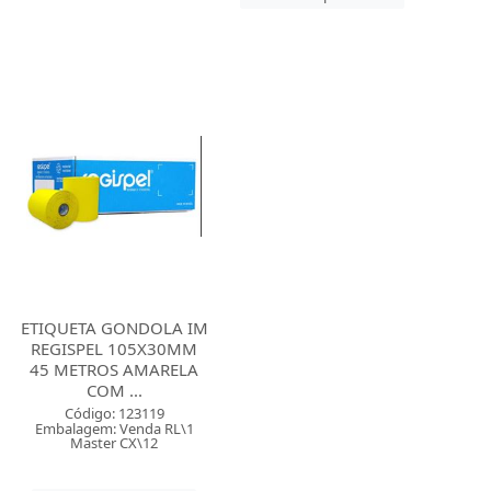
ETIQUETA GONDOLA IM
REGISPEL 105X30MM
45 METROS AMARELA
COM ...
Código: 123119
Embalagem: Venda RL\1
Master CX\12