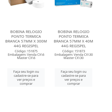
BOBINA RELOGIO
BOBINA RELOGIO
PONTO TERMICA
PONTO TERMICA
BRANCA 57MM X 300M
BRANCA 57MM X 40M
44G REGISPEL
44G REGISPEL
Código: 151875
Código: 151873
Embalagem: Venda CX\6
Embalagem: Venda CX\30
Master CX\6
Master CX\30
Faça seu login ou
Faça seu login ou
cadastre-se para
cadastre-se para
ver preços e
ver preços e
comprar
comprar