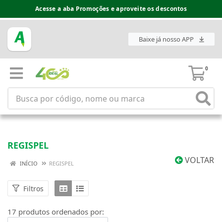
Acesse a aba Promoções e aproveite os descontos
Baixe já nosso APP
0
REGISPEL
VOLTAR
INÍCIO
REGISPEL
Filtros
17 produtos ordenados por: