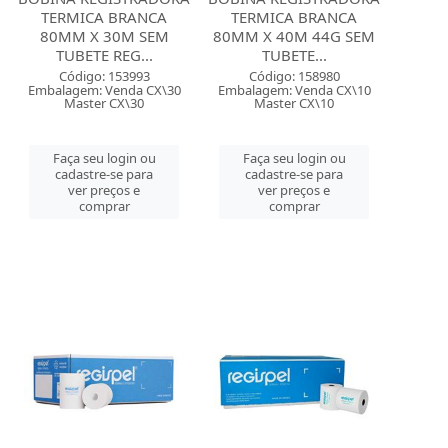
TERMICA BRANCA
TERMICA BRANCA
80MM X 30M SEM
80MM X 40M 44G SEM
TUBETE REG...
TUBETE...
Código: 153993
Código: 158980
Embalagem: Venda CX\30
Embalagem: Venda CX\10
Master CX\30
Master CX\10
Faça seu login ou
Faça seu login ou
cadastre-se para
cadastre-se para
ver preços e
ver preços e
comprar
comprar