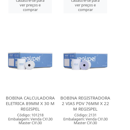
cadastre-se para
cadastre-se para
ver preços e
ver preços e
comprar
comprar
BOBINA CALCULADORA
BOBINA REGISTRADORA
ELETRICA 89MM X 30 M
2 VIAS PDV 76MM X 22
REGISPEL
M REGISPEL
Código: 101218
Código: 2131
Embalagem: Venda CX\30
Embalagem: Venda CX\30
Master CX\30
Master CX\30