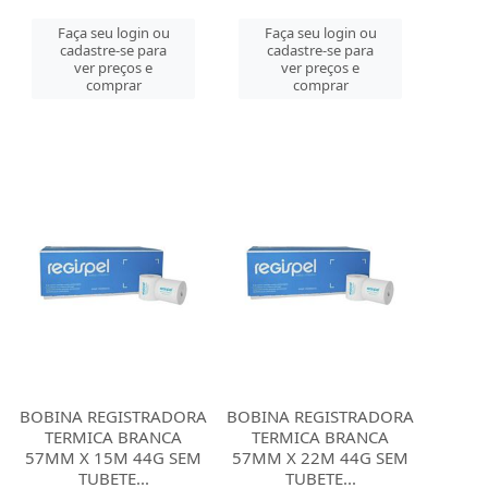
Faça seu login ou
Faça seu login ou
cadastre-se para
cadastre-se para
ver preços e
ver preços e
comprar
comprar
BOBINA REGISTRADORA
BOBINA REGISTRADORA
TERMICA BRANCA
TERMICA BRANCA
57MM X 15M 44G SEM
57MM X 22M 44G SEM
TUBETE...
TUBETE...