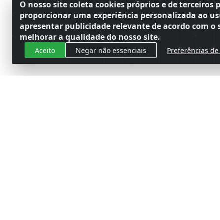
O nosso site coleta cookies próprios e de terceiros 
proporcionar uma experiência personalizada ao us
apresentar publicidade relevante de acordo com o s
melhorar a qualidade do nosso site.
Aceito
Negar não essenciais
Preferências de
Cadastre-se para receber nossas 