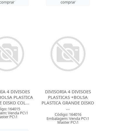
comprar
comprar
IA 4 DIVISOES
DIVISORIA 4 DIVISOES
BOLSA PLASTICA
PLASTICAS +BOLSA
 DISKO COL...
PLASTICA GRANDE DISKO
...
igo: 164015
em: Venda PC\1
Código: 164016
ster PC\1
Embalagem: Venda PC\1
Master PC\1