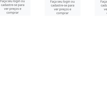
Faça seu login ou
Faça seu login ou
Faça
cadastre-se para
cadastre-se para
cada
ver preços e
ver preços e
ve
comprar
comprar