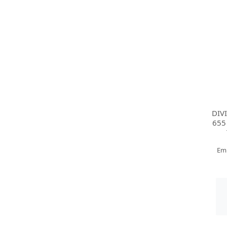
DIV
655
Em