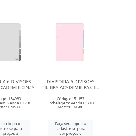
IA 6 DIVISOES
DIVISORIA 6 DIVISOES
ACADEMIE CINZA
TILIBRA ACADEMIE PASTEL
igo: 154989
Código: 151157
em: Venda PT\10
Embalagem: Venda PT\10
ster CM\80
Master CM\80
 seu login ou
Faça seu login ou
stre-se para
cadastre-se para
r preços e
ver preços e