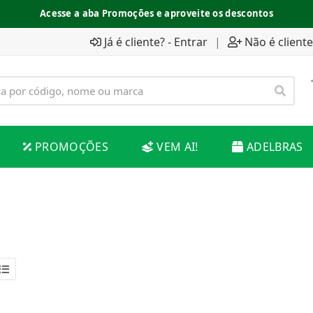
Acesse a aba Promoções e aproveite os descontos
Já é cliente? - Entrar
|
Não é cliente
PROMOÇÕES
VEM AI!
ADELBRAS