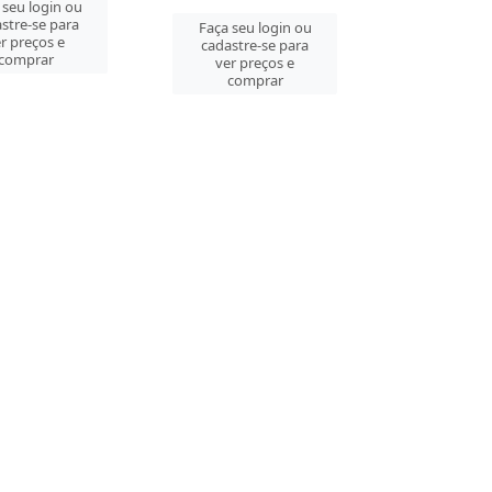
 seu login ou
stre-se para
Faça seu login ou
r preços e
cadastre-se para
comprar
ver preços e
comprar