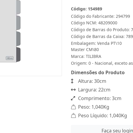
Código: 154989
Código do Fabricante: 294799
Código NCM: 48209000
Código de Barras do Produto:
Código de Barras da Caixa: 7
Embalagem: Venda PT\10
Master CM\80
Marca:
TILIBRA
Origem: 0 - Nacional, exceto as
Dimensões do Produto
Altura: 30cm
Largura: 22cm
Comprimento: 3cm
Peso: 1,040Kg
Peso Líquido: 1,040Kg
Faça seu logi