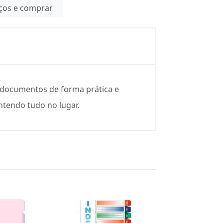
eços e comprar
ou documentos de forma prática e
antendo tudo no lugar.