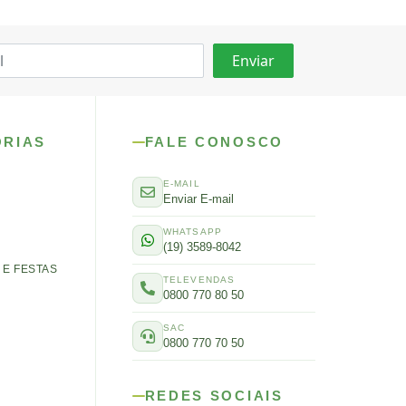
ORIAS
FALE CONOSCO
E-MAIL
Enviar E-mail
WHATSAPP
(19) 3589-8042
E FESTAS
TELEVENDAS
0800 770 80 50
SAC
0800 770 70 50
REDES SOCIAIS