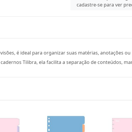
cadastre-se para ver pr
divisões, é ideal para organizar suas matérias, anotações 
 cadernos Tilibra, ela facilita a separação de conteúdos, m