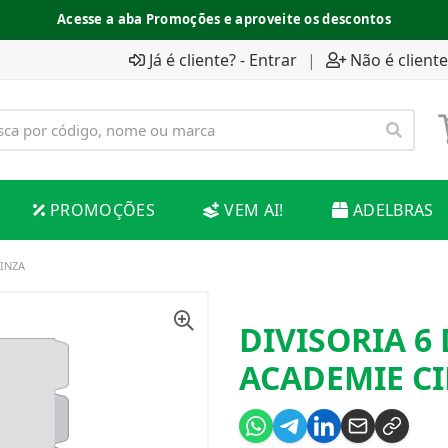
Acesse a aba Promoções e aproveite os descontos
Já é cliente? - Entrar
|
Não é cliente
PROMOÇÕES
VEM AI!
ADELBRAS
CINZA
DIVISORIA 6 
ACADEMIE C