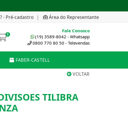
? - Pré-cadastro
|
Área do Representante
Fale Conosco
0
(19) 3589-8042 - Whatsapp
0800 770 80 50 - Televendas
FABER-CASTELL
VOLTAR
DIVISOES TILIBRA
INZA