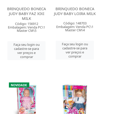
BRINQUEDO BONECA
BRINQUEDO BONECA
JUDY BABY FAZ XIXI
JUDY BABY LOIRA MILK
MILK
Código: 148703
Código: 156912
Embalagem: Venda PC\1
Embalagem: Venda PC\1
Master CM\4
Master CM\5
Faça seu login ou
Faça seu login ou
cadastre-se para
cadastre-se para
ver preços e
ver preços e
comprar
comprar