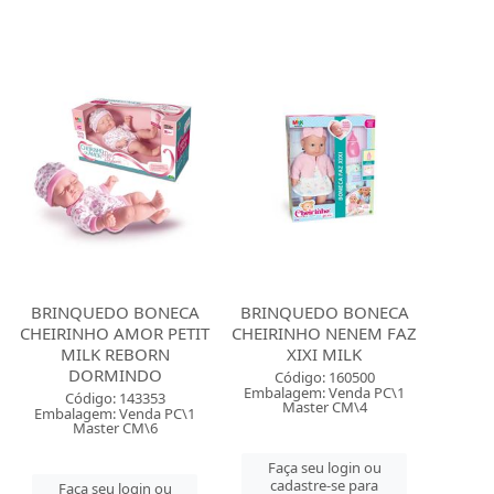
BRINQUEDO BONECA
BRINQUEDO BONECA
CHEIRINHO AMOR PETIT
CHEIRINHO NENEM FAZ
MILK REBORN
XIXI MILK
DORMINDO
Código: 160500
Embalagem: Venda PC\1
Código: 143353
Master CM\4
Embalagem: Venda PC\1
Master CM\6
Faça seu login ou
cadastre-se para
Faça seu login ou