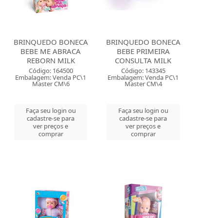
BRINQUEDO BONECA
BRINQUEDO BONECA
BEBE ME ABRACA
BEBE PRIMEIRA
REBORN MILK
CONSULTA MILK
Código: 164500
Código: 143345
Embalagem: Venda PC\1
Embalagem: Venda PC\1
Master CM\6
Master CM\4
Faça seu login ou
Faça seu login ou
cadastre-se para
cadastre-se para
ver preços e
ver preços e
comprar
comprar