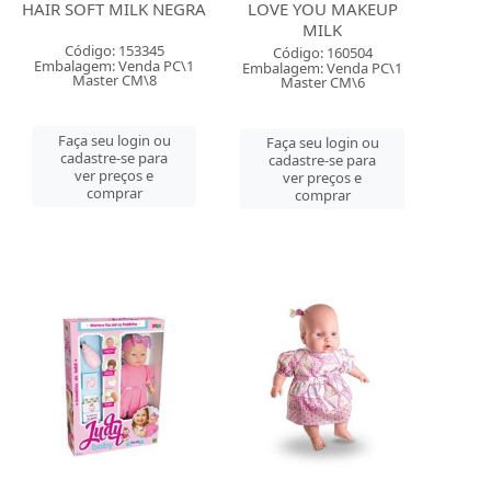
HAIR SOFT MILK NEGRA
LOVE YOU MAKEUP
MILK
Código: 153345
Código: 160504
Embalagem: Venda PC\1
Embalagem: Venda PC\1
Master CM\8
Master CM\6
Faça seu login ou
Faça seu login ou
cadastre-se para
cadastre-se para
ver preços e
ver preços e
comprar
comprar