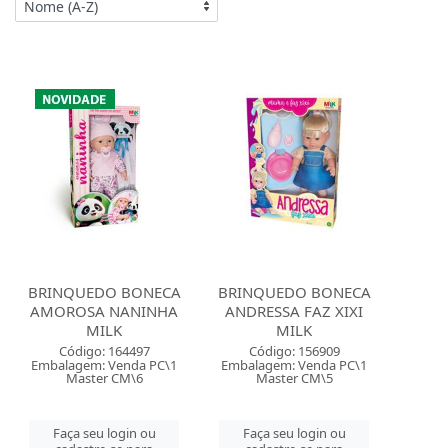
BRINQUEDO BONECA
BRINQUEDO BONECA
AMOROSA NANINHA
ANDRESSA FAZ XIXI
MILK
MILK
Código: 164497
Código: 156909
Embalagem: Venda PC\1
Embalagem: Venda PC\1
Master CM\6
Master CM\5
Faça seu login ou
Faça seu login ou