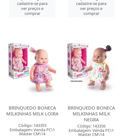
cadastre-se para
cadastre-se para
ver preços e
ver preços e
comprar
comprar
BRINQUEDO BONECA
BRINQUEDO BONECA
MILKINHAS MILK LOIRA
MILKINHAS MILK
NEGRA
Código: 143355
Código: 143356
Embalagem: Venda PC\1
Embalagem: Venda PC\1
Master CM\14
Master CM\14