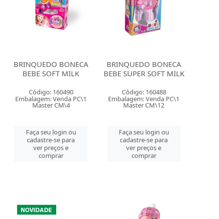
BRINQUEDO BONECA
BRINQUEDO BONECA
BEBE SOFT MILK
BEBE SUPER SOFT MILK
Código: 160490
Código: 160488
Embalagem: Venda PC\1
Embalagem: Venda PC\1
Master CM\4
Master CM\12
Faça seu login ou
Faça seu login ou
cadastre-se para
cadastre-se para
ver preços e
ver preços e
comprar
comprar