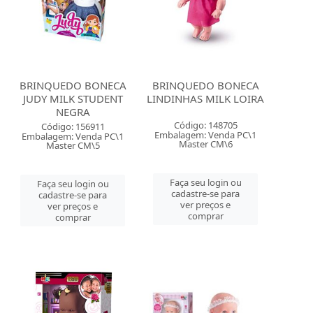
BRINQUEDO BONECA
BRINQUEDO BONECA
JUDY MILK STUDENT
LINDINHAS MILK LOIRA
NEGRA
Código: 148705
Código: 156911
Embalagem: Venda PC\1
Embalagem: Venda PC\1
Master CM\6
Master CM\5
Faça seu login ou
Faça seu login ou
cadastre-se para
cadastre-se para
ver preços e
ver preços e
comprar
comprar