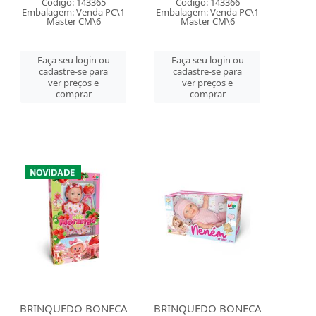
Código: 143365
Código: 143366
Embalagem: Venda PC\1
Embalagem: Venda PC\1
Master CM\6
Master CM\6
Faça seu login ou
Faça seu login ou
cadastre-se para
cadastre-se para
ver preços e
ver preços e
comprar
comprar
BRINQUEDO BONECA
BRINQUEDO BONECA