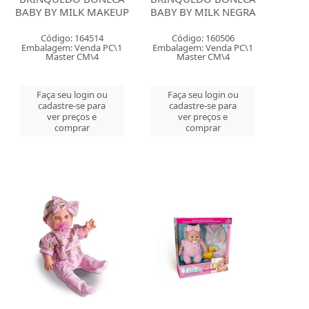
BABY BY MILK MAKEUP
BABY BY MILK NEGRA
Código: 164514
Código: 160506
Embalagem: Venda PC\1
Embalagem: Venda PC\1
Master CM\4
Master CM\4
Faça seu login ou
Faça seu login ou
cadastre-se para
cadastre-se para
ver preços e
ver preços e
comprar
comprar