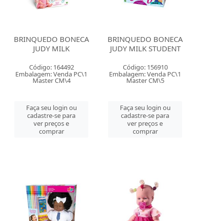
BRINQUEDO BONECA
BRINQUEDO BONECA
JUDY MILK
JUDY MILK STUDENT
Código: 164492
Código: 156910
Embalagem: Venda PC\1
Embalagem: Venda PC\1
Master CM\4
Master CM\5
Faça seu login ou
Faça seu login ou
cadastre-se para
cadastre-se para
ver preços e
ver preços e
comprar
comprar