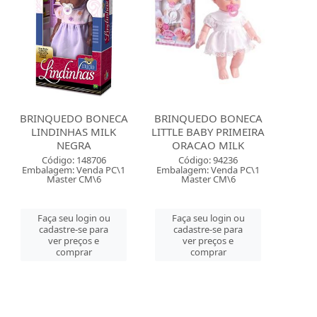
BRINQUEDO BONECA
BRINQUEDO BONECA
LINDINHAS MILK
LITTLE BABY PRIMEIRA
NEGRA
ORACAO MILK
Código: 148706
Código: 94236
Embalagem: Venda PC\1
Embalagem: Venda PC\1
Master CM\6
Master CM\6
Faça seu login ou
Faça seu login ou
cadastre-se para
cadastre-se para
ver preços e
ver preços e
comprar
comprar