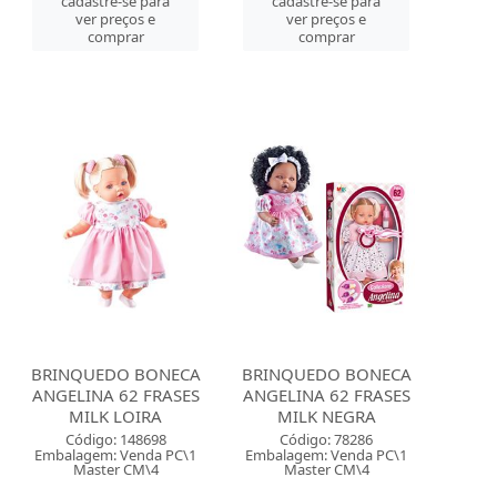
cadastre-se para
cadastre-se para
ver preços e
ver preços e
comprar
comprar
BRINQUEDO BONECA
BRINQUEDO BONECA
ANGELINA 62 FRASES
ANGELINA 62 FRASES
MILK LOIRA
MILK NEGRA
Código: 148698
Código: 78286
Embalagem: Venda PC\1
Embalagem: Venda PC\1
Master CM\4
Master CM\4