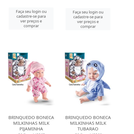
Faça seu login ou
Faça seu login ou
cadastre-se para
cadastre-se para
ver preços e
ver preços e
comprar
comprar
BRINQUEDO BONECA
BRINQUEDO BONECA
MILKINHAS MILK
MILKINHAS MILK
PIJAMINHA
TUBARAO