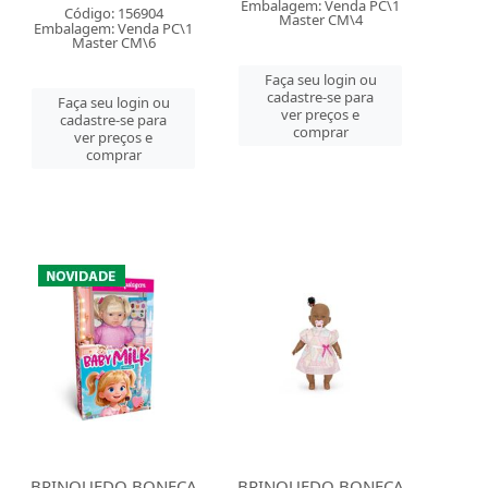
Embalagem: Venda PC\1
Código: 156904
Master CM\4
Embalagem: Venda PC\1
Master CM\6
Faça seu login ou
cadastre-se para
Faça seu login ou
ver preços e
cadastre-se para
comprar
ver preços e
comprar
BRINQUEDO BONECA
BRINQUEDO BONECA