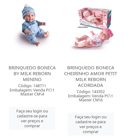
BRINQUEDO BONECA
BRINQUEDO BONECA
BY MILK REBORN
CHEIRINHO AMOR PETIT
MENINO
MILK REBORN
ACORDADA
Código: 148711
Embalagem: Venda PC\1
Código: 143352
Master CM\4
Embalagem: Venda PC\1
Master CM\6
Faça seu login ou
cadastre-se para
Faça seu login ou
ver preços e
cadastre-se para
comprar
ver preços e
comprar