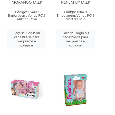
MORANGO MILK
NENEM BY MILK
Código: 164499
Código: 160491
Embalagem: Venda PC\1
Embalagem: Venda PC\1
Master CM\4
Master CM\6
Faça seu login ou
Faça seu login ou
cadastre-se para
cadastre-se para
ver preços e
ver preços e
comprar
comprar