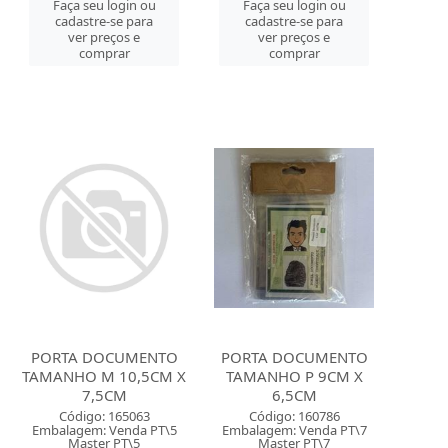
Faça seu login ou
Faça seu login ou
cadastre-se para
cadastre-se para
ver preços e
ver preços e
comprar
comprar
PORTA DOCUMENTO
PORTA DOCUMENTO
TAMANHO M 10,5CM X
TAMANHO P 9CM X
7,5CM
6,5CM
Código: 165063
Código: 160786
Embalagem: Venda PT\5
Embalagem: Venda PT\7
Master PT\5
Master PT\7