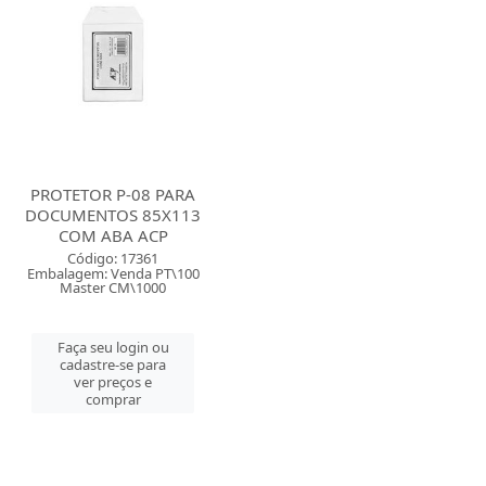
PROTETOR P-08 PARA
DOCUMENTOS 85X113
COM ABA ACP
Código: 17361
Embalagem: Venda PT\100
Master CM\1000
Faça seu login ou
cadastre-se para
ver preços e
comprar