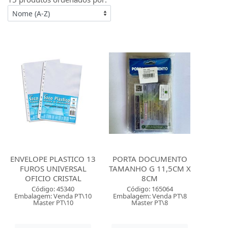
ENVELOPE PLASTICO 13
PORTA DOCUMENTO
FUROS UNIVERSAL
TAMANHO G 11,5CM X
OFICIO CRISTAL
8CM
Código: 45340
Código: 165064
Embalagem: Venda PT\10
Embalagem: Venda PT\8
Master PT\10
Master PT\8