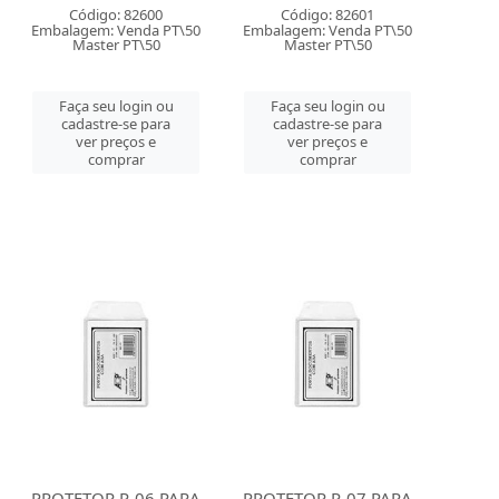
Código: 82600
Código: 82601
Embalagem: Venda PT\50
Embalagem: Venda PT\50
Master PT\50
Master PT\50
Faça seu login ou
Faça seu login ou
cadastre-se para
cadastre-se para
ver preços e
ver preços e
comprar
comprar
PROTETOR P-06 PARA
PROTETOR P-07 PARA