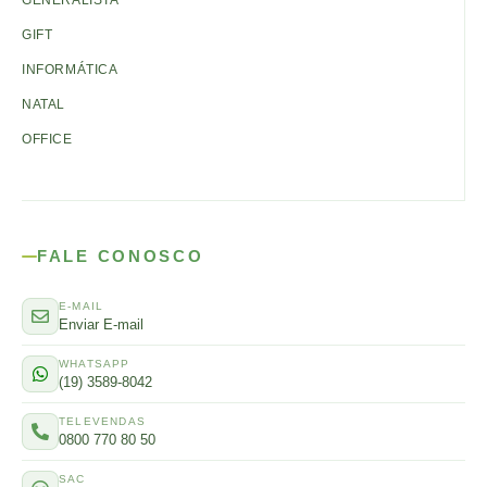
GENERALISTA
GIFT
INFORMÁTICA
NATAL
OFFICE
FALE CONOSCO
E-MAIL
Enviar E-mail
WHATSAPP
(19) 3589-8042
TELEVENDAS
0800 770 80 50
SAC