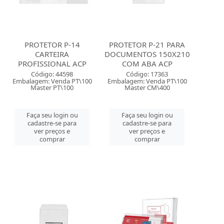
PROTETOR P-14
PROTETOR P-21 PARA
CARTEIRA
DOCUMENTOS 150X210
PROFISSIONAL ACP
COM ABA ACP
Código: 44598
Código: 17363
Embalagem: Venda PT\100
Embalagem: Venda PT\100
Master PT\100
Master CM\400
Faça seu login ou
Faça seu login ou
cadastre-se para
cadastre-se para
ver preços e
ver preços e
comprar
comprar