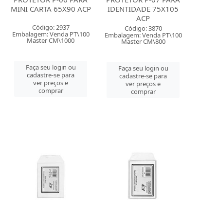
MINI CARTA 65X90 ACP
IDENTIDADE 75X105
ACP
Código: 2937
Código: 3870
Embalagem: Venda PT\100
Embalagem: Venda PT\100
Master CM\1000
Master CM\800
Faça seu login ou
Faça seu login ou
cadastre-se para
cadastre-se para
ver preços e
ver preços e
comprar
comprar