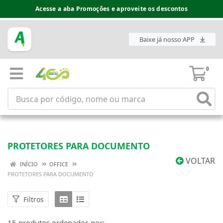
Acesse a aba Promoções e aproveite os descontos
Baixe já nosso APP
0
PROTETORES PARA DOCUMENTO
VOLTAR
INÍCIO
OFFICE
PROTETORES PARA DOCUMENTO
Filtros
15 produtos ordenados por: