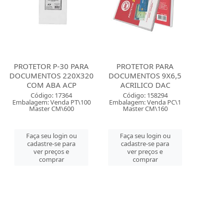
PROTETOR P-30 PARA
PROTETOR PARA
DOCUMENTOS 220X320
DOCUMENTOS 9X6,5
COM ABA ACP
ACRILICO DAC
Código: 17364
Código: 158294
Embalagem: Venda PT\100
Embalagem: Venda PC\1
Master CM\600
Master CM\160
Faça seu login ou
Faça seu login ou
cadastre-se para
cadastre-se para
ver preços e
ver preços e
comprar
comprar