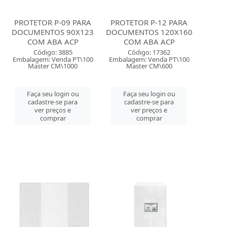
PROTETOR P-09 PARA
PROTETOR P-12 PARA
DOCUMENTOS 90X123
DOCUMENTOS 120X160
COM ABA ACP
COM ABA ACP
Código: 3885
Código: 17362
Embalagem: Venda PT\100
Embalagem: Venda PT\100
Master CM\1000
Master CM\600
Faça seu login ou
Faça seu login ou
cadastre-se para
cadastre-se para
ver preços e
ver preços e
comprar
comprar