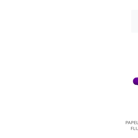
PAPE
FL