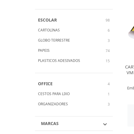
ESCOLAR
98
CARTOLINAS
6
GLOBO TERRESTRE
3
PAPEIS
74
PLASTICOS ADESIVADOS
15
CAR
VM
OFFICE
4
Emb
CESTOS PARA LIXO
1
ORGANIZADORES
3
MARCAS