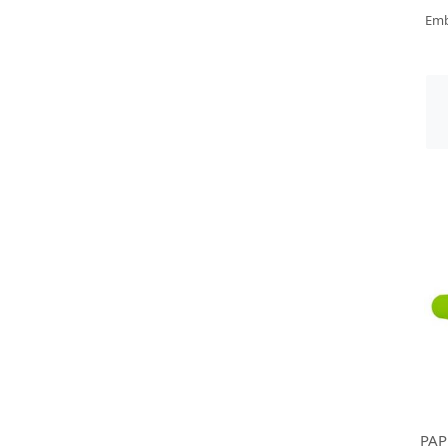
Emb
PAP