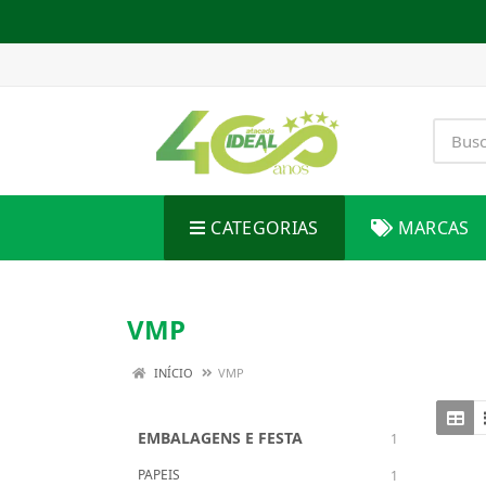
CATEGORIAS
MARCAS
VMP
INÍCIO
VMP
EMBALAGENS E FESTA
1
PAPEIS
1