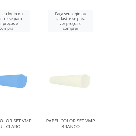
 seu login ou
Faça seu login ou
stre-se para
cadastre-se para
r preços e
ver preços e
comprar
comprar
COLOR SET VMP
PAPEL COLOR SET VMP
UL CLARO
BRANCO