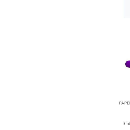
PAPE
Emb