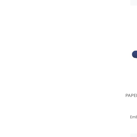
PAPE
Emb