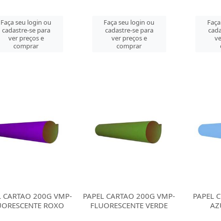
Faça seu login ou
Faça seu login ou
Faça
cadastre-se para
cadastre-se para
cada
ver preços e
ver preços e
ve
comprar
comprar
L CARTAO 200G VMP-
PAPEL CARTAO 200G VMP-
PAPEL 
UORESCENTE ROXO
FLUORESCENTE VERDE
AZ