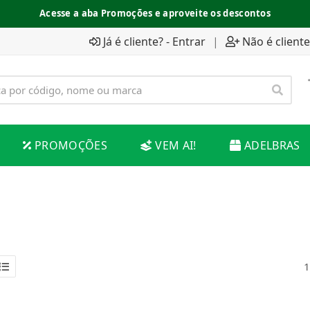
Acesse a aba Promoções e aproveite os descontos
Já é cliente? - Entrar
|
Não é cliente
PROMOÇÕES
VEM AI!
ADELBRAS
1