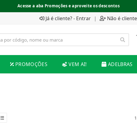
Acesse a aba Promoções e aproveite os descontos
Já é cliente? - Entrar
|
Não é cliente
PROMOÇÕES
VEM AI!
ADELBRAS
1