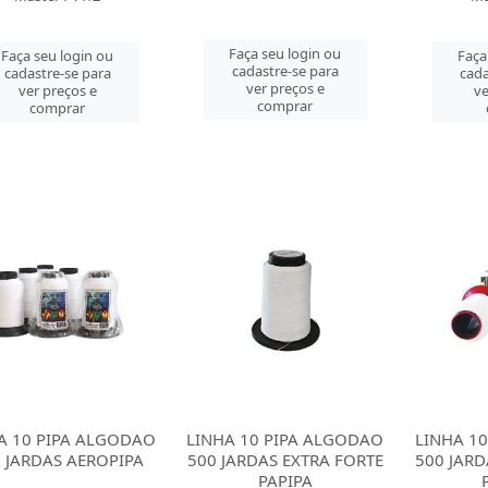
Faça seu login ou
Faça seu login ou
Faça
cadastre-se para
cadastre-se para
cada
ver preços e
ver preços e
ve
comprar
comprar
A 10 PIPA ALGODAO
LINHA 10 PIPA ALGODAO
LINHA 1
 JARDAS AEROPIPA
500 JARDAS EXTRA FORTE
500 JARD
PAPIPA