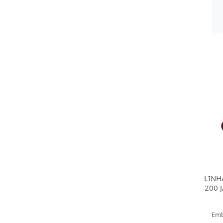
LINH
200 
Emb