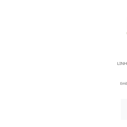
LINH
Emb