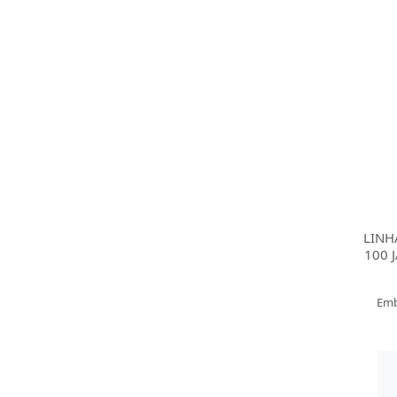
LINH
100 
Emb