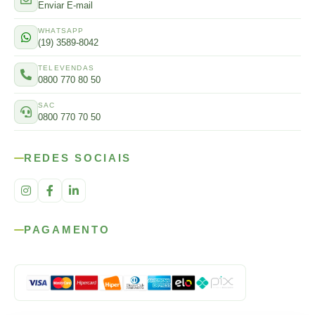
Enviar E-mail
WHATSAPP
(19) 3589-8042
TELEVENDAS
0800 770 80 50
SAC
0800 770 70 50
REDES SOCIAIS
PAGAMENTO