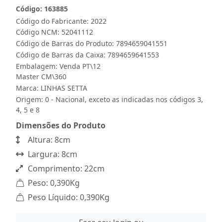
Código: 163885
Código do Fabricante: 2022
Código NCM: 52041112
Código de Barras do Produto: 7894659041551
Código de Barras da Caixa: 7894659641553
Embalagem: Venda PT\12
Master CM\360
Marca:
LINHAS SETTA
Origem: 0 - Nacional, exceto as indicadas nos códigos 3,
4, 5 e 8
Dimensões do Produto
Altura: 8cm
Largura: 8cm
Comprimento: 22cm
Peso: 0,390Kg
Peso Líquido: 0,390Kg