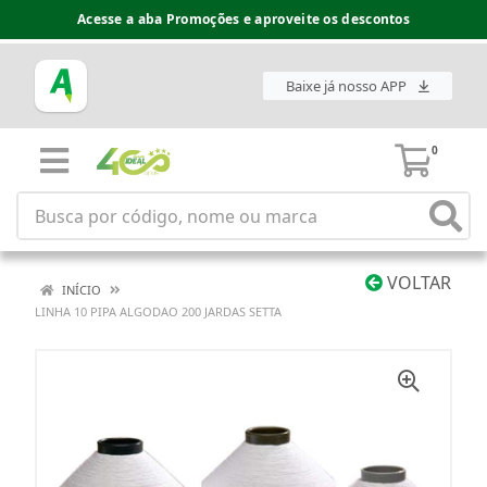
Acesse a aba Promoções e aproveite os descontos
Baixe já nosso APP
0
VOLTAR
INÍCIO
LINHA 10 PIPA ALGODAO 200 JARDAS SETTA