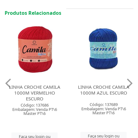
Produtos Relacionados
LINHA CROCHE CAMILA
LINHA CROCHE CAMILA
1000M VERMELHO
1000M AZUL ESCURO
ESCURO
Código: 137689
Código: 137686
Embalagem: Venda PT\6
Embalagem: Venda PT\6
Master PT\6
Master PT\6
Faça seu login ou
Faça seu login ou