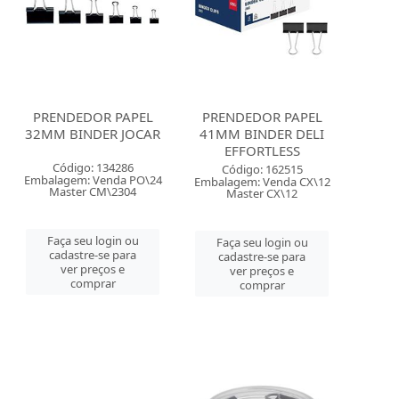
PRENDEDOR PAPEL
PRENDEDOR PAPEL
32MM BINDER JOCAR
41MM BINDER DELI
EFFORTLESS
Código: 134286
Código: 162515
Embalagem: Venda PO\24
Embalagem: Venda CX\12
Master CM\2304
Master CX\12
Faça seu login ou
Faça seu login ou
cadastre-se para
cadastre-se para
ver preços e
ver preços e
comprar
comprar