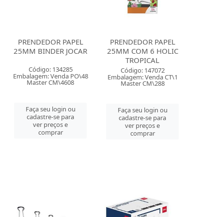
PRENDEDOR PAPEL
PRENDEDOR PAPEL
25MM BINDER JOCAR
25MM COM 6 HOLIC
TROPICAL
Código: 134285
Código: 147072
Embalagem: Venda PO\48
Embalagem: Venda CT\1
Master CM\4608
Master CM\288
Faça seu login ou
Faça seu login ou
cadastre-se para
cadastre-se para
ver preços e
ver preços e
comprar
comprar