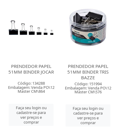
PRENDEDOR PAPEL
PRENDEDOR PAPEL
51MM BINDER JOCAR
51MM BINDER TRIS
BAZZE
Código: 134288
Código: 151994
Embalagem: Venda PO\12
Embalagem: Venda PO\12
Master CM\864
Master CM\576
Faça seu login ou
Faça seu login ou
cadastre-se para
cadastre-se para
ver preços e
ver preços e
comprar
comprar