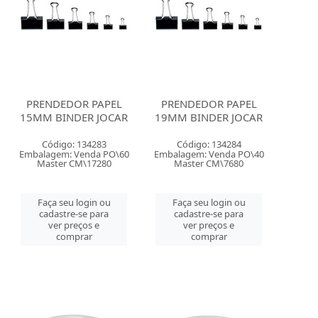
PRENDEDOR PAPEL
PRENDEDOR PAPEL
15MM BINDER JOCAR
19MM BINDER JOCAR
Código: 134283
Código: 134284
Embalagem: Venda PO\60
Embalagem: Venda PO\40
Master CM\17280
Master CM\7680
Faça seu login ou
Faça seu login ou
cadastre-se para
cadastre-se para
ver preços e
ver preços e
comprar
comprar