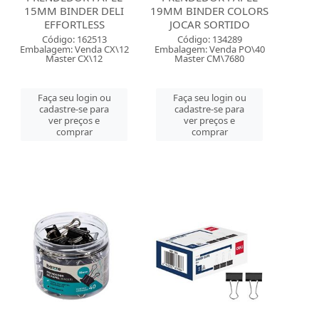
15MM BINDER DELI
19MM BINDER COLORS
EFFORTLESS
JOCAR SORTIDO
Código: 162513
Código: 134289
Embalagem: Venda CX\12
Embalagem: Venda PO\40
Master CX\12
Master CM\7680
Faça seu login ou
Faça seu login ou
cadastre-se para
cadastre-se para
ver preços e
ver preços e
comprar
comprar