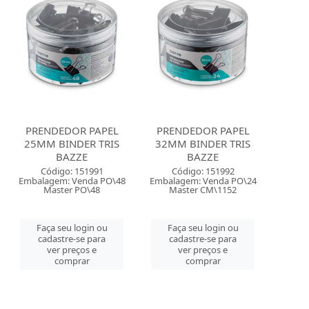
PRENDEDOR PAPEL
PRENDEDOR PAPEL
25MM BINDER TRIS
32MM BINDER TRIS
BAZZE
BAZZE
Código: 151991
Código: 151992
Embalagem: Venda PO\48
Embalagem: Venda PO\24
Master PO\48
Master CM\1152
Faça seu login ou
Faça seu login ou
cadastre-se para
cadastre-se para
ver preços e
ver preços e
comprar
comprar