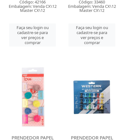
Código: 42166
Código: 33460
Embalagem: Venda CX\12
Embalagem: Venda CX\12
Master CX\12
Master CX\12
Faça seu login ou
Faça seu login ou
cadastre-se para
cadastre-se para
ver preços e
ver preços e
comprar
comprar
PRENDEDOR PAPEL
PRENDEDOR PAPEL