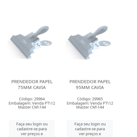
PRENDEDOR PAPEL
PRENDEDOR PAPEL
75MM CAVIA
95MM CAVIA
Código: 29964
Código: 29965
Embalagem: Venda PT\12
Embalagem: Venda PT\12
Master CM\144
Master CM\144
Faça seu login ou
Faça seu login ou
cadastre-se para
cadastre-se para
ver preços e
ver preços e