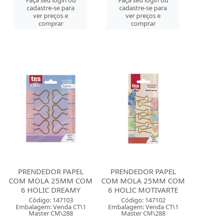
Faça seu login ou
Faça seu login ou
cadastre-se para
cadastre-se para
ver preços e
ver preços e
comprar
comprar
PRENDEDOR PAPEL
PRENDEDOR PAPEL
COM MOLA 25MM COM
COM MOLA 25MM COM
6 HOLIC DREAMY
6 HOLIC MOTIVARTE
Código: 147103
Código: 147102
Embalagem: Venda CT\1
Embalagem: Venda CT\1
Master CM\288
Master CM\288