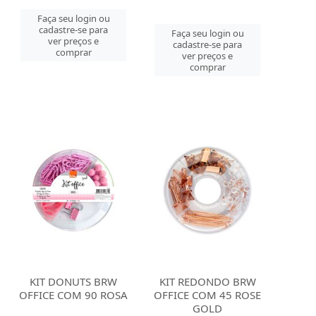
Faça seu login ou
cadastre-se para
Faça seu login ou
ver preços e
cadastre-se para
comprar
ver preços e
comprar
KIT DONUTS BRW
KIT REDONDO BRW
OFFICE COM 90 ROSA
OFFICE COM 45 ROSE
GOLD