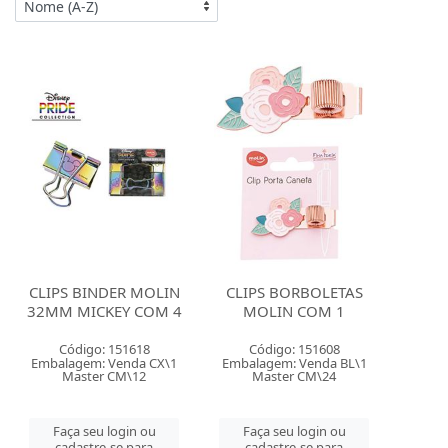
CLIPS BINDER MOLIN
CLIPS BORBOLETAS
32MM MICKEY COM 4
MOLIN COM 1
Código: 151618
Código: 151608
Embalagem: Venda CX\1
Embalagem: Venda BL\1
Master CM\12
Master CM\24
Faça seu login ou
Faça seu login ou
cadastre-se para
cadastre-se para