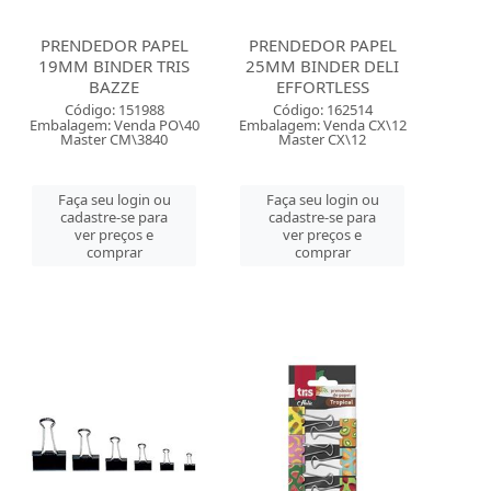
PRENDEDOR PAPEL
PRENDEDOR PAPEL
19MM BINDER TRIS
25MM BINDER DELI
BAZZE
EFFORTLESS
Código: 151988
Código: 162514
Embalagem: Venda PO\40
Embalagem: Venda CX\12
Master CM\3840
Master CX\12
Faça seu login ou
Faça seu login ou
cadastre-se para
cadastre-se para
ver preços e
ver preços e
comprar
comprar