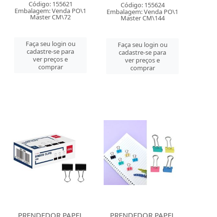
Código: 155621
Código: 155624
Embalagem: Venda PO\1
Embalagem: Venda PO\1
Master CM\72
Master CM\144
Faça seu login ou
Faça seu login ou
cadastre-se para
cadastre-se para
ver preços e
ver preços e
comprar
comprar
PRENDEDOR PAPEL
PRENDEDOR PAPEL