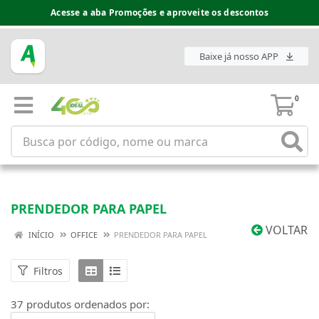
Espaço do Fornecedor disponível no acesso superior
Baixe já nosso APP
0
PRENDEDOR PARA PAPEL
VOLTAR
INÍCIO
OFFICE
PRENDEDOR PARA PAPEL
Filtros
37 produtos ordenados por: