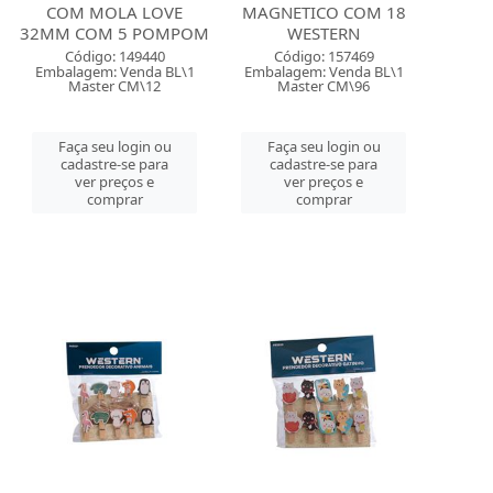
COM MOLA LOVE
MAGNETICO COM 18
32MM COM 5 POMPOM
WESTERN
Código: 149440
Código: 157469
Embalagem: Venda BL\1
Embalagem: Venda BL\1
Master CM\12
Master CM\96
Faça seu login ou
Faça seu login ou
cadastre-se para
cadastre-se para
ver preços e
ver preços e
comprar
comprar