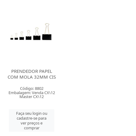
PRENDEDOR PAPEL
COM MOLA 32MM CIS
Código: 8802
Embalagem: Venda CX\12
Master CX\12
Faça seu login ou
cadastre-se para
ver preços e
comprar