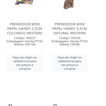
PRENDEDOR MINI
PRENDEDOR MINI
PAPEL HANDY 2,5CM
PAPEL HANDY 3,5CM
COLORIDO WESTERN
NATURAL WESTERN
Código: 160227
Código: 160226
Embalagem: Venda PT\50
Embalagem: Venda PT\50
Master CM\100
Master CM\96
Faça seu login ou
Faça seu login ou
cadastre-se para
cadastre-se para
ver preços e
ver preços e
comprar
comprar