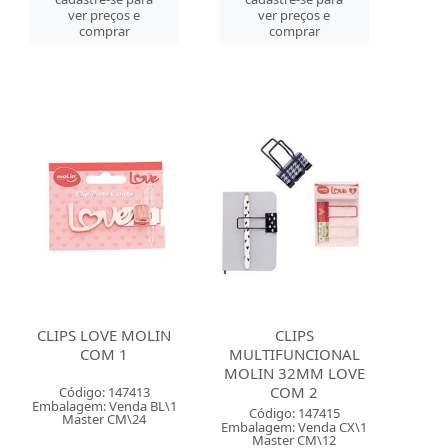
ver preços e
ver preços e
comprar
comprar
CLIPS LOVE MOLIN
CLIPS
COM 1
MULTIFUNCIONAL
MOLIN 32MM LOVE
COM 2
Código: 147413
Embalagem: Venda BL\1
Código: 147415
Master CM\24
Embalagem: Venda CX\1
Master CM\12