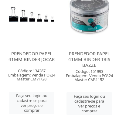
PRENDEDOR PAPEL
PRENDEDOR PAPEL
41MM BINDER JOCAR
41MM BINDER TRIS
BAZZE
Código: 134287
Código: 151993
Embalagem: Venda PO\24
Embalagem: Venda PO\24
Master CM\1728
Master CM\1152
Faça seu login ou
Faça seu login ou
cadastre-se para
cadastre-se para
ver preços e
ver preços e
comprar
comprar