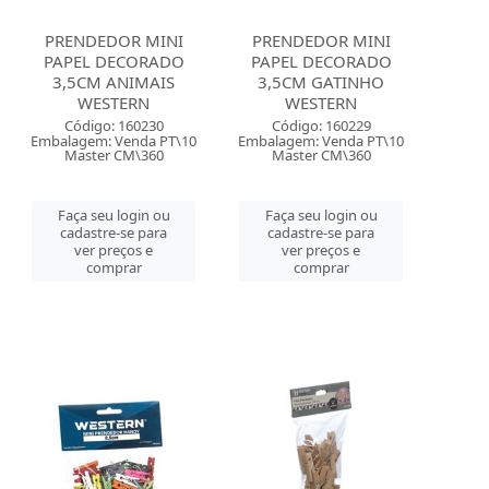
PRENDEDOR MINI
PRENDEDOR MINI
PAPEL DECORADO
PAPEL DECORADO
3,5CM ANIMAIS
3,5CM GATINHO
WESTERN
WESTERN
Código: 160230
Código: 160229
Embalagem: Venda PT\10
Embalagem: Venda PT\10
Master CM\360
Master CM\360
Faça seu login ou
Faça seu login ou
cadastre-se para
cadastre-se para
ver preços e
ver preços e
comprar
comprar