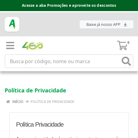
Acesse a aba Promoções e aproveite os descontos
Baixe já nosso APP
0
Política de Privacidade
INÍCIO
POLÍTICA DE PRIVACIDADE
Política Privacidade