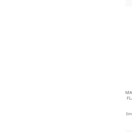
MA
FL
Em