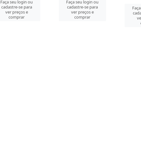
Faça seu login ou
Faça seu login ou
cadastre-se para
cadastre-se para
Faça
ver preços e
ver preços e
cada
comprar
comprar
ve