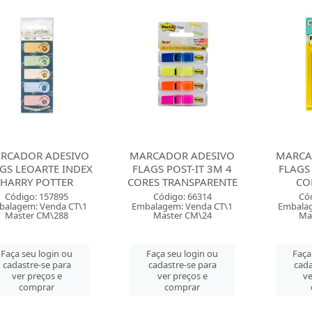
RCADOR ADESIVO
MARCADOR ADESIVO
MARCA
GS LEOARTE INDEX
FLAGS POST-IT 3M 4
FLAGS 
HARRY POTTER
CORES TRANSPARENTE
CO
Código: 157895
Código: 66314
Có
balagem: Venda CT\1
Embalagem: Venda CT\1
Embalag
Master CM\288
Master CM\24
Ma
Faça seu login ou
Faça seu login ou
Faça
cadastre-se para
cadastre-se para
cada
ver preços e
ver preços e
ve
comprar
comprar