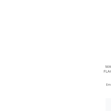
MA
FLA
Em