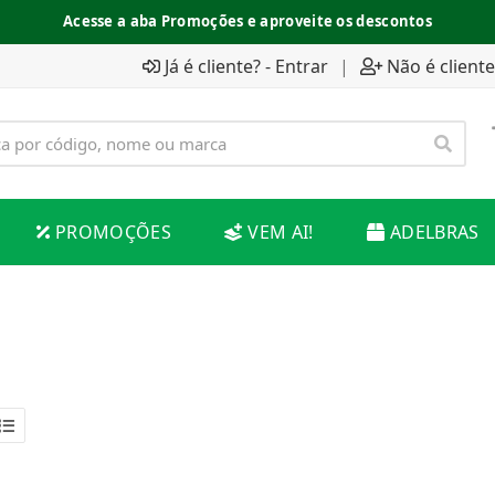
Acesse a aba Promoções e aproveite os descontos
Já é cliente? - Entrar
|
Não é cliente
PROMOÇÕES
VEM AI!
ADELBRAS