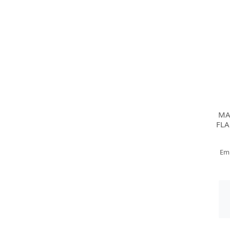
MA
FLA
Em