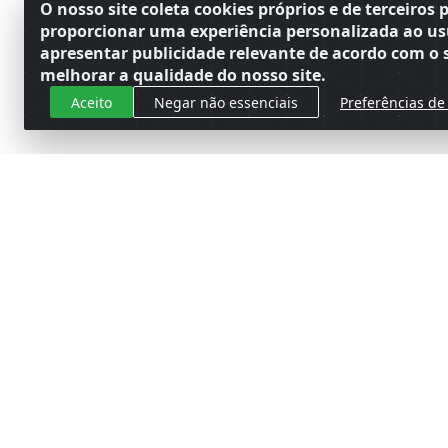
O nosso site coleta cookies próprios e de terceiros 
proporcionar uma experiência personalizada ao us
apresentar publicidade relevante de acordo com o s
melhorar a qualidade do nosso site.
Aceito
Negar não essenciais
Preferências de
Cadastre-se para receber nossas 