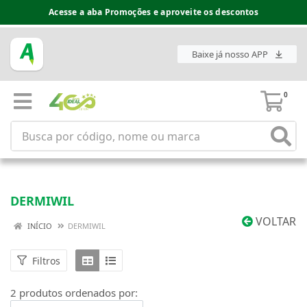
Acesse a aba Promoções e aproveite os descontos
Baixe já nosso APP
0
DERMIWIL
VOLTAR
INÍCIO
DERMIWIL
Filtros
2 produtos ordenados por: