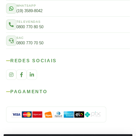
WHATSAPP
(19) 3589-8042
TELEVENDAS
0800 770 80 50
SAC
0800 770 70 50
REDES SOCIAIS
PAGAMENTO