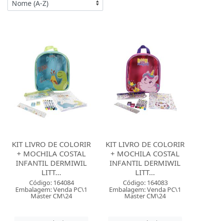
KIT LIVRO DE COLORIR
KIT LIVRO DE COLORIR
+ MOCHILA COSTAL
+ MOCHILA COSTAL
INFANTIL DERMIWIL
INFANTIL DERMIWIL
LITT...
LITT...
Código: 164084
Código: 164083
Embalagem: Venda PC\1
Embalagem: Venda PC\1
Master CM\24
Master CM\24