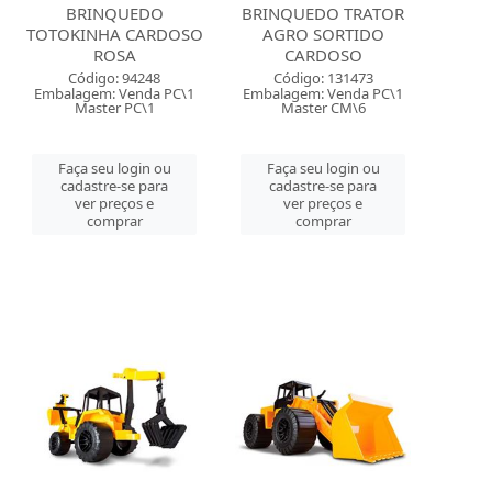
BRINQUEDO
BRINQUEDO TRATOR
TOTOKINHA CARDOSO
AGRO SORTIDO
ROSA
CARDOSO
Código: 94248
Código: 131473
Embalagem: Venda PC\1
Embalagem: Venda PC\1
Master PC\1
Master CM\6
Faça seu login ou
Faça seu login ou
cadastre-se para
cadastre-se para
ver preços e
ver preços e
comprar
comprar