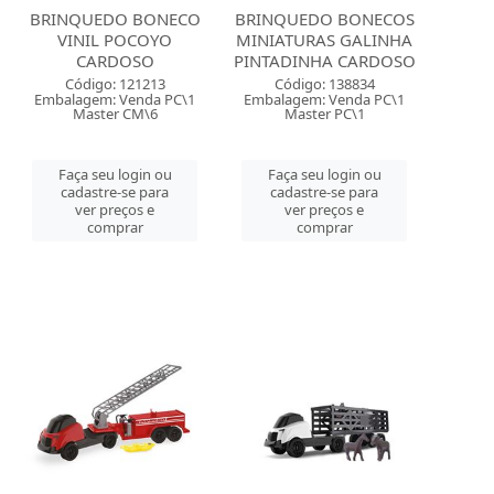
BRINQUEDO BONECO
BRINQUEDO BONECOS
VINIL POCOYO
MINIATURAS GALINHA
CARDOSO
PINTADINHA CARDOSO
Código: 121213
Código: 138834
Embalagem: Venda PC\1
Embalagem: Venda PC\1
Master CM\6
Master PC\1
Faça seu login ou
Faça seu login ou
cadastre-se para
cadastre-se para
ver preços e
ver preços e
comprar
comprar