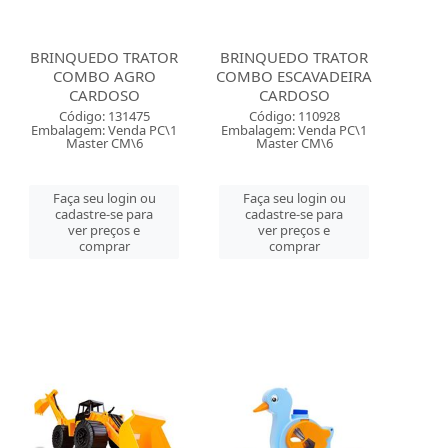
BRINQUEDO TRATOR
BRINQUEDO TRATOR
COMBO AGRO
COMBO ESCAVADEIRA
CARDOSO
CARDOSO
Código: 131475
Código: 110928
Embalagem: Venda PC\1
Embalagem: Venda PC\1
Master CM\6
Master CM\6
Faça seu login ou
Faça seu login ou
cadastre-se para
cadastre-se para
ver preços e
ver preços e
comprar
comprar