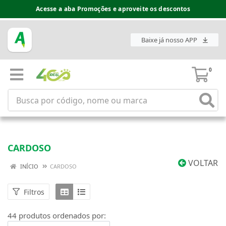
Espaço do Fornecedor disponível no acesso superior
Baixe já nosso APP
0
CARDOSO
VOLTAR
INÍCIO
CARDOSO
Filtros
44 produtos ordenados por: