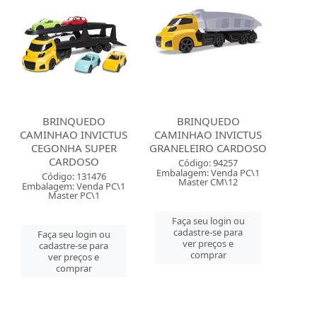
BRINQUEDO
BRINQUEDO
CAMINHAO INVICTUS
CAMINHAO INVICTUS
CEGONHA SUPER
GRANELEIRO CARDOSO
CARDOSO
Código: 94257
Embalagem: Venda PC\1
Código: 131476
Master CM\12
Embalagem: Venda PC\1
Master PC\1
Faça seu login ou
cadastre-se para
Faça seu login ou
ver preços e
cadastre-se para
comprar
ver preços e
comprar