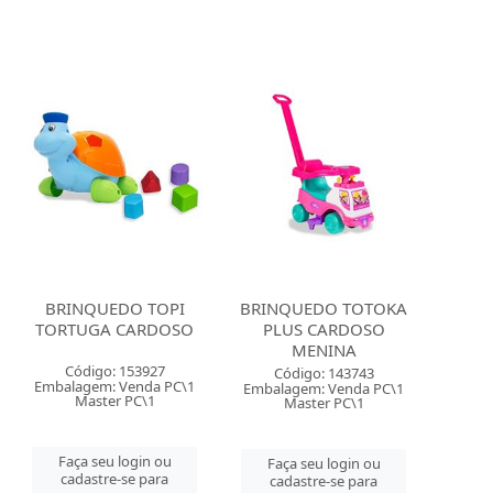
BRINQUEDO TOPI
BRINQUEDO TOTOKA
TORTUGA CARDOSO
PLUS CARDOSO
MENINA
Código: 153927
Código: 143743
Embalagem: Venda PC\1
Embalagem: Venda PC\1
Master PC\1
Master PC\1
Faça seu login ou
Faça seu login ou
cadastre-se para
cadastre-se para