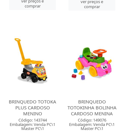
ver preços e
ver preços e
comprar
comprar
BRINQUEDO TOTOKA
BRINQUEDO
PLUS CARDOSO
TOTOKINHA BOLINHA
MENINO
CARDOSO MENINA
Código: 143744
Código: 149076
Embalagem: Venda PC\1
Embalagem: Venda PC\1
Master PC\1
Master PC\1