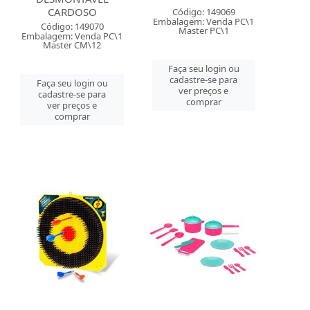
CARDOSO
Código: 149069
Embalagem: Venda PC\1
Código: 149070
Master PC\1
Embalagem: Venda PC\1
Master CM\12
Faça seu login ou
cadastre-se para
Faça seu login ou
ver preços e
cadastre-se para
comprar
ver preços e
comprar