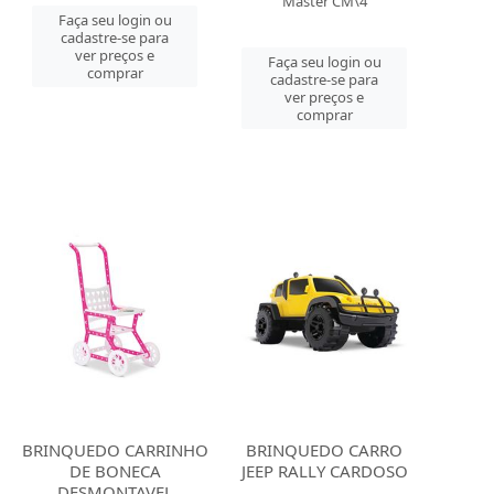
Master CM\4
Faça seu login ou
cadastre-se para
ver preços e
Faça seu login ou
comprar
cadastre-se para
ver preços e
comprar
BRINQUEDO CARRINHO
BRINQUEDO CARRO
DE BONECA
JEEP RALLY CARDOSO
DESMONTAVEL