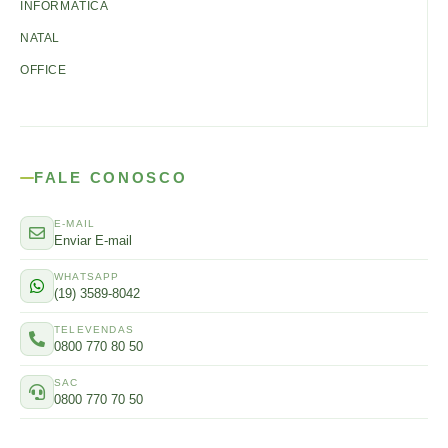
INFORMÁTICA
NATAL
OFFICE
FALE CONOSCO
E-MAIL
Enviar E-mail
WHATSAPP
(19) 3589-8042
TELEVENDAS
0800 770 80 50
SAC
0800 770 70 50