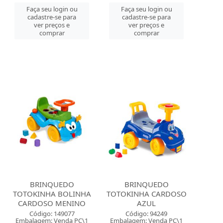
Faça seu login ou
Faça seu login ou
cadastre-se para
cadastre-se para
ver preços e
ver preços e
comprar
comprar
BRINQUEDO
BRINQUEDO
TOTOKINHA BOLINHA
TOTOKINHA CARDOSO
CARDOSO MENINO
AZUL
Código: 149077
Código: 94249
Embalagem: Venda PC\1
Embalagem: Venda PC\1