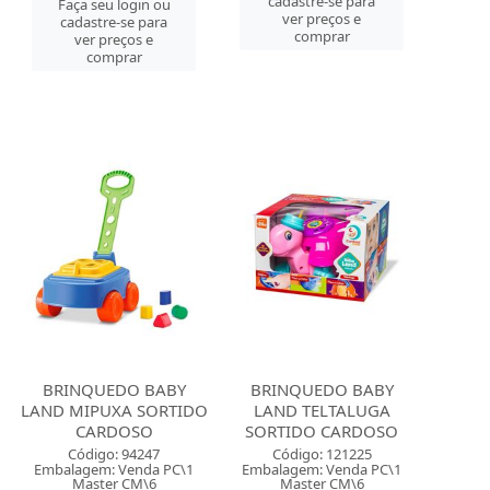
cadastre-se para
Faça seu login ou
ver preços e
cadastre-se para
comprar
ver preços e
comprar
BRINQUEDO BABY
BRINQUEDO BABY
LAND MIPUXA SORTIDO
LAND TELTALUGA
CARDOSO
SORTIDO CARDOSO
Código: 94247
Código: 121225
Embalagem: Venda PC\1
Embalagem: Venda PC\1
Master CM\6
Master CM\6