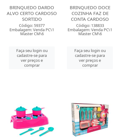
BRINQUEDO DARDO
BRINQUEDO DOCE
ALVO CERTO CARDOSO
COZINHA FAZ DE
SORTIDO
CONTA CARDOSO
Código: 59377
Código: 138833
Embalagem: Venda PC\1
Embalagem: Venda PC\1
Master CM\6
Master CM\6
Faça seu login ou
Faça seu login ou
cadastre-se para
cadastre-se para
ver preços e
ver preços e
comprar
comprar