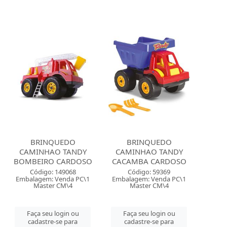
BRINQUEDO
BRINQUEDO
CAMINHAO TANDY
CAMINHAO TANDY
BOMBEIRO CARDOSO
CACAMBA CARDOSO
Código: 149068
Código: 59369
Embalagem: Venda PC\1
Embalagem: Venda PC\1
Master CM\4
Master CM\4
Faça seu login ou
Faça seu login ou
cadastre-se para
cadastre-se para