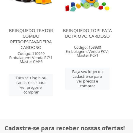
BRINQUEDO TRATOR
BRINQUEDO TOPI PATA
COMBO
BOTA OVO CARDOSO
RETROESCAVADEIRA
CARDOSO
Código: 153930
Embalagem: Venda PC\1
Código: 110929
Master PC\1
Embalagem: Venda PC\1
Master CM\6
Faça seu login ou
cadastre-se para
Faça seu login ou
ver preços e
cadastre-se para
comprar
ver preços e
comprar
Cadastre-se para receber nossas ofertas!