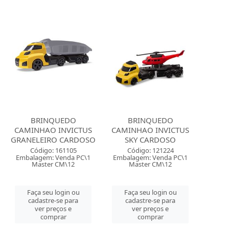
BRINQUEDO
BRINQUEDO
CAMINHAO INVICTUS
CAMINHAO INVICTUS
GRANELEIRO CARDOSO
SKY CARDOSO
Código: 161105
Código: 121224
Embalagem: Venda PC\1
Embalagem: Venda PC\1
Master CM\12
Master CM\12
Faça seu login ou
Faça seu login ou
cadastre-se para
cadastre-se para
ver preços e
ver preços e
comprar
comprar