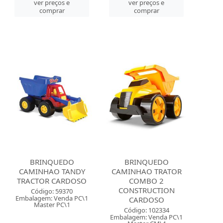
ver preços e
ver preços e
comprar
comprar
BRINQUEDO
BRINQUEDO
CAMINHAO TANDY
CAMINHAO TRATOR
TRACTOR CARDOSO
COMBO 2
CONSTRUCTION
Código: 59370
Embalagem: Venda PC\1
CARDOSO
Master PC\1
Código: 102334
Embalagem: Venda PC\1