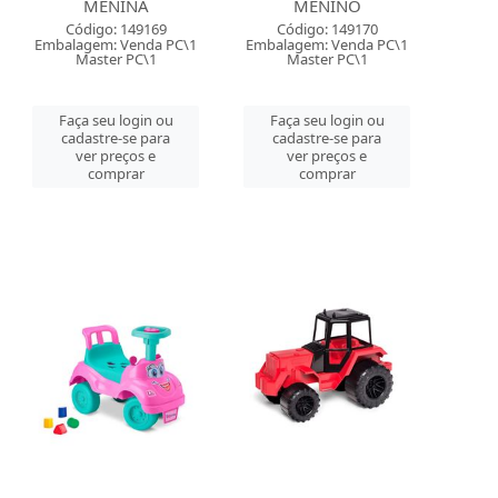
MENINA
MENINO
Código: 149169
Código: 149170
Embalagem: Venda PC\1
Embalagem: Venda PC\1
Master PC\1
Master PC\1
Faça seu login ou
Faça seu login ou
cadastre-se para
cadastre-se para
ver preços e
ver preços e
comprar
comprar