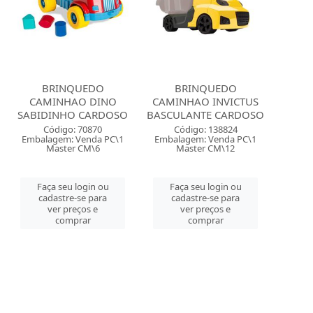
BRINQUEDO
BRINQUEDO
CAMINHAO DINO
CAMINHAO INVICTUS
SABIDINHO CARDOSO
BASCULANTE CARDOSO
Código: 70870
Código: 138824
Embalagem: Venda PC\1
Embalagem: Venda PC\1
Master CM\6
Master CM\12
Faça seu login ou
Faça seu login ou
cadastre-se para
cadastre-se para
ver preços e
ver preços e
comprar
comprar