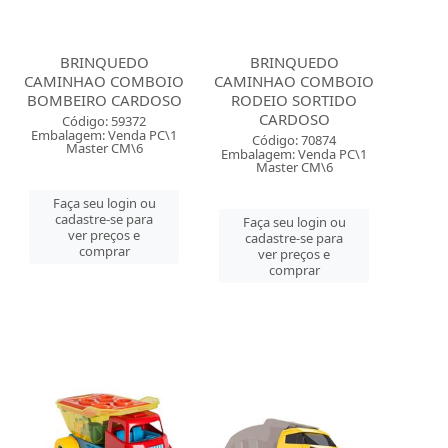
BRINQUEDO
BRINQUEDO
CAMINHAO COMBOIO
CAMINHAO COMBOIO
BOMBEIRO CARDOSO
RODEIO SORTIDO
CARDOSO
Código: 59372
Embalagem: Venda PC\1
Código: 70874
Master CM\6
Embalagem: Venda PC\1
Master CM\6
Faça seu login ou
cadastre-se para
Faça seu login ou
ver preços e
cadastre-se para
comprar
ver preços e
comprar