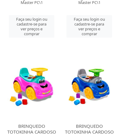
Master PC\1
Master PC\1
Faça seu login ou
Faça seu login ou
cadastre-se para
cadastre-se para
ver preços e
ver preços e
comprar
comprar
BRINQUEDO
BRINQUEDO
TOTOKINHA CARDOSO
TOTOKINHA CARDOSO