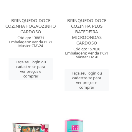
BRINQUEDO DOCE
BRINQUEDO DOCE
COZINHA FOGAOZINHO
COZINHA PLUS
CARDOSO
BATEDEIRA
MICROONDAS
Código: 138831
Embalagem: Venda PC\1
CARDOSO
Master CM\24
Código: 157036
Embalagem: Venda PC\1
Master CM\6
Faça seu login ou
cadastre-se para
ver preços e
Faça seu login ou
comprar
cadastre-se para
ver preços e
comprar