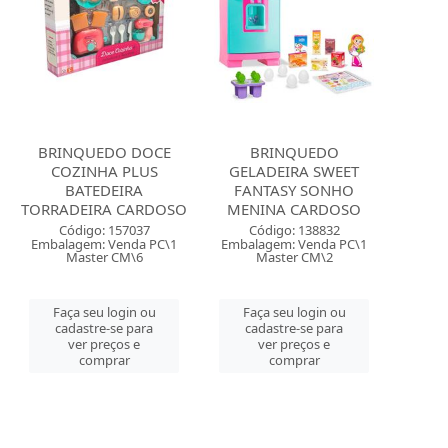
BRINQUEDO DOCE
BRINQUEDO
COZINHA PLUS
GELADEIRA SWEET
BATEDEIRA
FANTASY SONHO
TORRADEIRA CARDOSO
MENINA CARDOSO
Código: 157037
Código: 138832
Embalagem: Venda PC\1
Embalagem: Venda PC\1
Master CM\6
Master CM\2
Faça seu login ou
Faça seu login ou
cadastre-se para
cadastre-se para
ver preços e
ver preços e
comprar
comprar