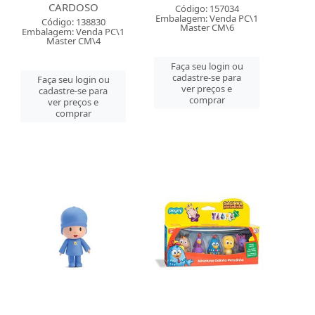
CARDOSO
Código: 157034
Embalagem: Venda PC\1
Código: 138830
Master CM\6
Embalagem: Venda PC\1
Master CM\4
Faça seu login ou
cadastre-se para
Faça seu login ou
ver preços e
cadastre-se para
comprar
ver preços e
comprar