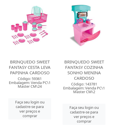
BRINQUEDO SWEET
BRINQUEDO SWEET
FANTASY CESTA LEVA
FANTASY COZINHA
PAPINHA CARDOSO
SONHO MENINA
CARDOSO
Código: 59361
Embalagem: Venda PC\1
Código: 143781
Master CM\24
Embalagem: Venda PC\1
Master CM\2
Faça seu login ou
cadastre-se para
Faça seu login ou
ver preços e
cadastre-se para
comprar
ver preços e
comprar