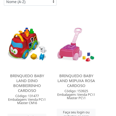
BRINQUEDO BABY
BRINQUEDO BABY
LAND DINO
LAND MIPUXA ROSA
BOMBEIRINHO
CARDOSO
CARDOSO
Código: 153925
Embalagem: Venda PC\1
Código: 131477
Master PC\1
Embalagem: Venda PC\1
Master CM\6
Faça seu login ou