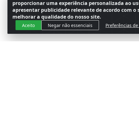
proporcionar uma experiência personalizada ao us
apresentar publicidade relevante de acordo com o s
melhorar a qualidade do nosso site.
Aceito
Negar não essenciais
Preferências de
Cadastre-se para receber nossas 