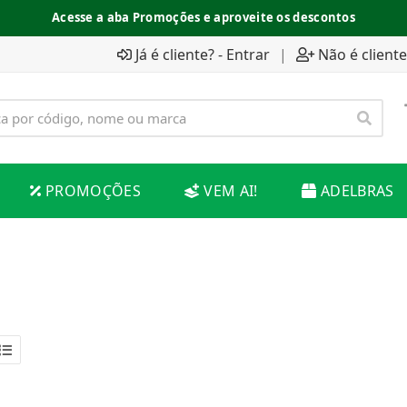
Acesse a aba Promoções e aproveite os descontos
Já é cliente? - Entrar
|
Não é cliente
PROMOÇÕES
VEM AI!
ADELBRAS