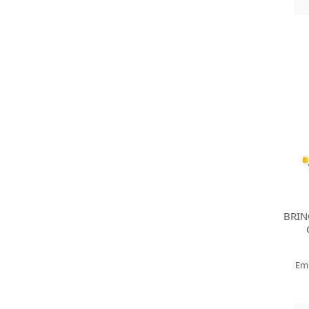
BRI
Em