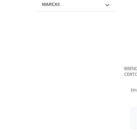
MARCAS
BRIN
CERT
Em