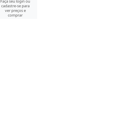
Faça seu login ou
cadastre-se para
ver preços e
comprar