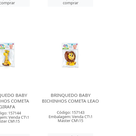
comprar
comprar
QUEDO BABY
BRINQUEDO BABY
NHOS COMETA
BICHINHOS COMETA LEAO
GIRAFA
Código: 157143
igo: 157144
Embalagem: Venda CT\1
em: Venda CT\1
Master CM\15
ster CM\15