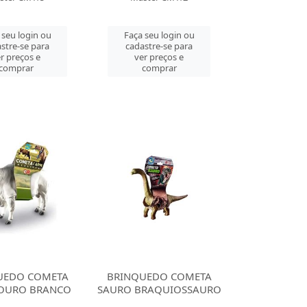
 seu login ou
Faça seu login ou
stre-se para
cadastre-se para
r preços e
ver preços e
comprar
comprar
UEDO COMETA
BRINQUEDO COMETA
OURO BRANCO
SAURO BRAQUIOSSAURO