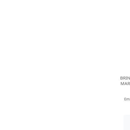
BRI
MAR
Em