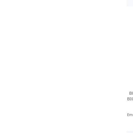
B
BI
Em