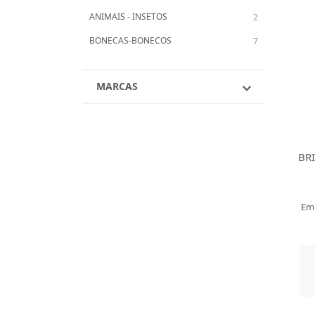
ANIMAIS - INSETOS
2
BONECAS-BONECOS
7
MARCAS
BR
Em