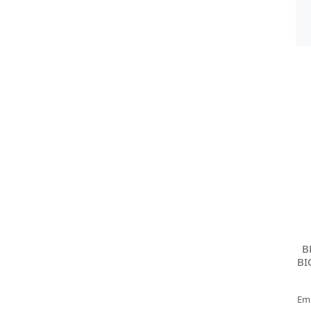
B
BI
Em