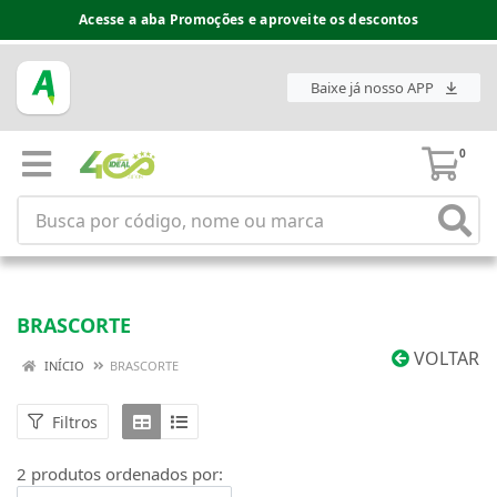
Acesse a aba Promoções e aproveite os descontos
Baixe já nosso APP
0
BRASCORTE
VOLTAR
INÍCIO
BRASCORTE
Filtros
2 produtos ordenados por: