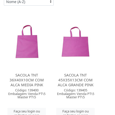
SACOLA TNT
SACOLA TNT
36X40X10CM COM
45X35X13CM COM
ALCA MEDIA PINK
ALCA GRANDE PINK
Código: 139400
Código: 139405
Embalagem: Venda PT\5
Embalagem: Venda PT\5
Master PT\5
Master PT\5
Faça seu login ou
Faça seu login ou