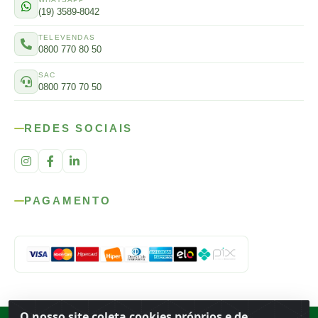
(19) 3589-8042
TELEVENDAS
0800 770 80 50
SAC
0800 770 70 50
REDES SOCIAIS
PAGAMENTO
O nosso site coleta cookies próprios e de