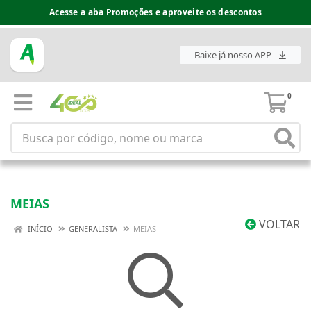
Acesse a aba Promoções e aproveite os descontos
Baixe já nosso APP
0
MEIAS
VOLTAR
INÍCIO
GENERALISTA
MEIAS