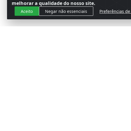
melhorar a qualidade do nosso site.
Aceito
Negar não essenciais
Preferências de
Cadastre-se para receber nossas 