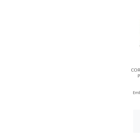
COR
Emb