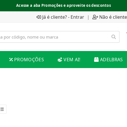
Acesse a aba Promoções e aproveite os descontos
Já é cliente? - Entrar
|
Não é cliente
PROMOÇÕES
VEM AI!
ADELBRAS