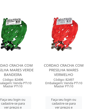
DAO CRACHA COM
CORDAO CRACHA COM
SILHA MARES VERDE
PRESILHA MARES
BANDEIRA
VERMELHO
Código: 82496
Código: 82497
alagem: Venda PT\10
Embalagem: Venda PT\10
Master PT\10
Master PT\10
Faça seu login ou
Faça seu login ou
cadastre-se para
cadastre-se para
ver preços e
ver preços e