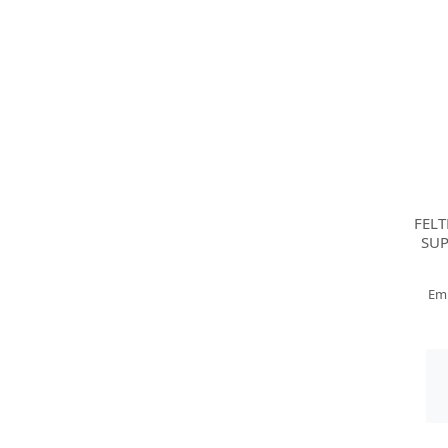
FEL
SUP
Em