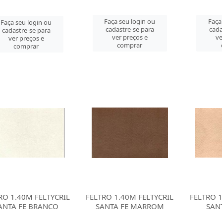
Faça seu login ou
Faça
Faça seu login ou
cadastre-se para
cada
cadastre-se para
ver preços e
ve
ver preços e
comprar
comprar
RO 1.40M FELTYCRIL
FELTRO 1.40M FELTYCRIL
FELTRO 1
ANTA FE BRANCO
SANTA FE MARROM
SAN