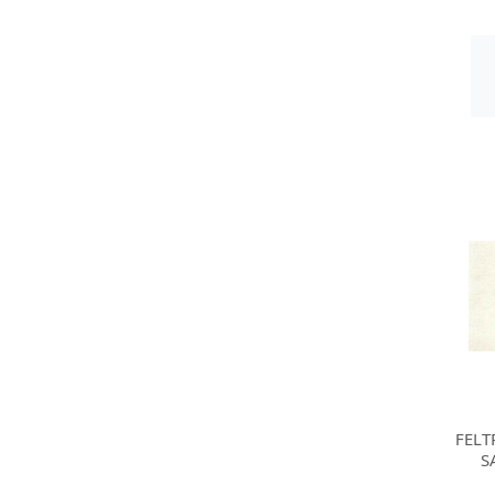
FELT
S