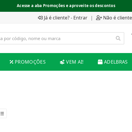
Acesse a aba Promoções e aproveite os descontos
Já é cliente? - Entrar
|
Não é cliente
PROMOÇÕES
VEM AI!
ADELBRAS