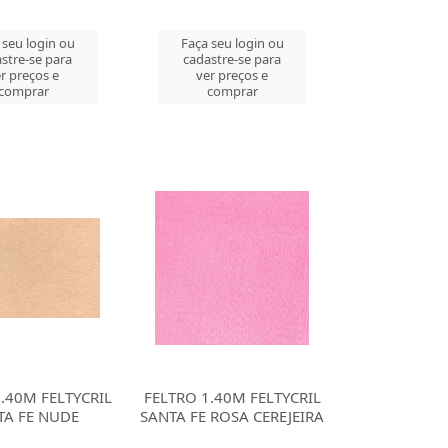
 seu login ou
Faça seu login ou
stre-se para
cadastre-se para
r preços e
ver preços e
comprar
comprar
.40M FELTYCRIL
FELTRO 1.40M FELTYCRIL
TA FE NUDE
SANTA FE ROSA CEREJEIRA