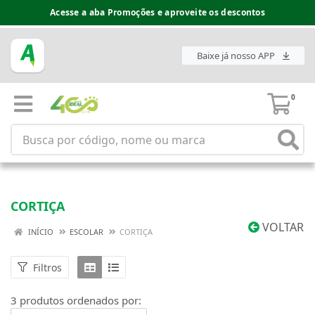
Acesse a aba Promoções e aproveite os descontos
Baixe já nosso APP
0
CORTIÇA
VOLTAR
INÍCIO
ESCOLAR
CORTIÇA
Filtros
3 produtos ordenados por: