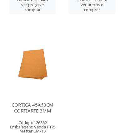
ver preços e
ver preços e
comprar
comprar
CORTICA 45X60CM
CORTIARTE 3MM
Código: 126862
Embalagem: Venda PT\5
Master CM\10