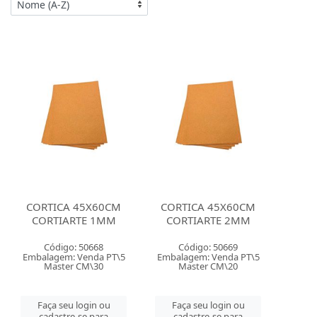
CORTICA 45X60CM
CORTICA 45X60CM
CORTIARTE 1MM
CORTIARTE 2MM
Código: 50668
Código: 50669
Embalagem: Venda PT\5
Embalagem: Venda PT\5
Master CM\30
Master CM\20
Faça seu login ou
Faça seu login ou
cadastre-se para
cadastre-se para