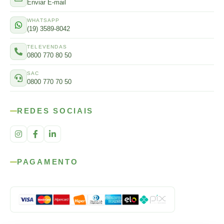
Enviar E-mail
WHATSAPP
(19) 3589-8042
TELEVENDAS
0800 770 80 50
SAC
0800 770 70 50
REDES SOCIAIS
PAGAMENTO