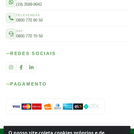
(19) 3589-8042
TELEVENDAS
0800 770 80 50
SAC
0800 770 70 50
REDES SOCIAIS
PAGAMENTO
O nosso site coleta cookies próprios e de